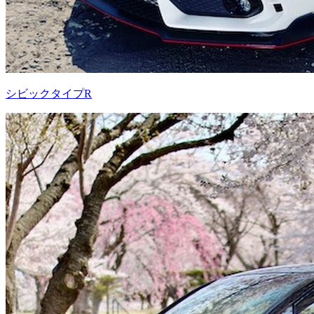
シビックタイプR