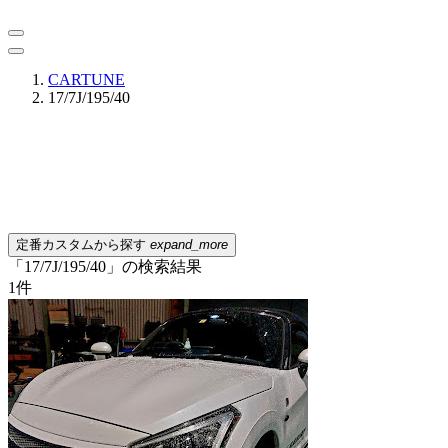
CARTUNE
17/7J/195/40
定番カスタムから探す
expand_more
「17/7J/195/40」の検索結果
1
件