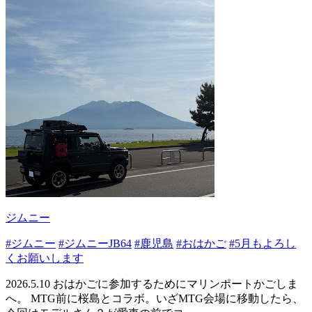
ジムニー
#ジムニー
#ジムニーJB64
#鹿児島
#おはかご
#5月もよろし
くお願いします
2026.5.10 おはかごに参加するためにマリンポートかごしま
へ。 MTG前に桜島とコラボ。いざMTG会場に移動したら、