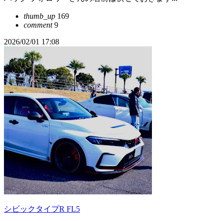
thumb_up
169
comment
9
2026/02/01 17:08
シビックタイプR FL5