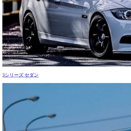
3シリーズ セダン