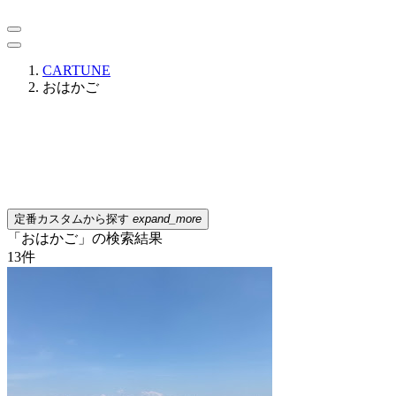
CARTUNE
おはかご
定番カスタムから探す
expand_more
「おはかご」の検索結果
13
件