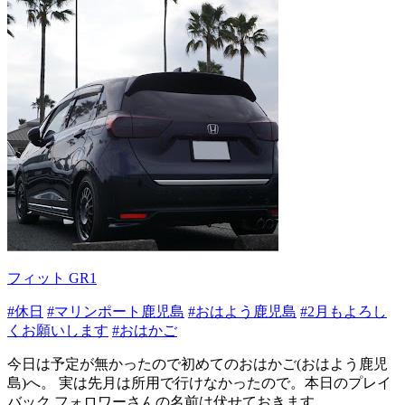
フィット GR1
#休日
#マリンポート鹿児島
#おはよう鹿児島
#2月もよろし
くお願いします
#おはかご
今日は予定が無かったので初めてのおはかご(おはよう鹿児
島)へ。 実は先月は所用で行けなかったので。本日のプレイ
バック フォロワーさんの名前は伏せておきます...