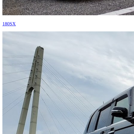
180SX