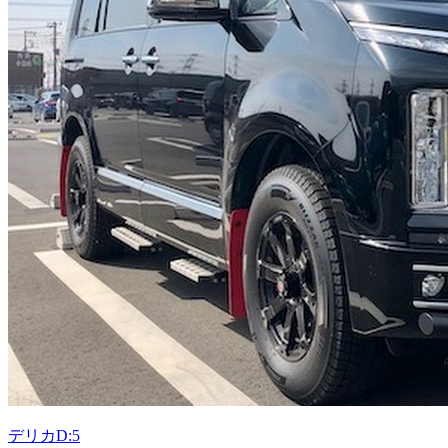
デリカD:5