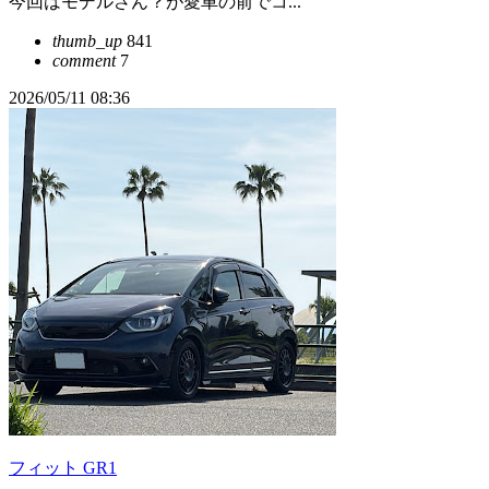
今回はモデルさん？が愛車の前でコ...
thumb_up
841
comment
7
2026/05/11 08:36
フィット GR1