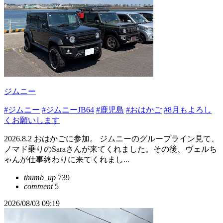
ジムニー
#ジムニー
#ジムニーJB64
#鹿児島
#おはかご
#8月もよろし
くお願いします
2026.8.2 おはかごに参加。 ジムニーのグループライン見て、
ノマド乗りのSaraさんが来てくれました。その後、ヴェルち
ゃんが仕事終わりに来てくれまし...
thumb_up
739
comment
5
2026/08/03 09:19