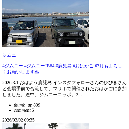
ジムニー
#ジムニー
#ジムニーJB64
#鹿児島
#おはかご
#3月もよろし
くお願いします🙇
2026.3.1 おはよう鹿児島 インスタフォローさんのひびきさん
と会場手前で合流して、マリポで開催されたおはかごに参加
しました。途中、ジムニーコラボ。2...
thumb_up
809
comment
5
2026/03/02 09:35