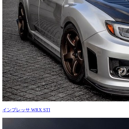
インプレッサ WRX STI