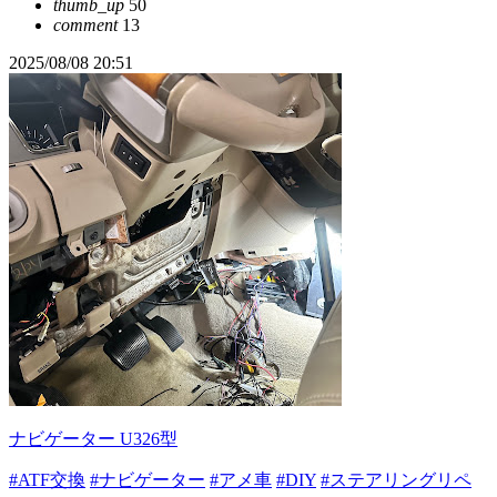
thumb_up
50
comment
13
2025/08/08 20:51
ナビゲーター U326型
#ATF交換
#ナビゲーター
#アメ車
#DIY
#ステアリングリペ