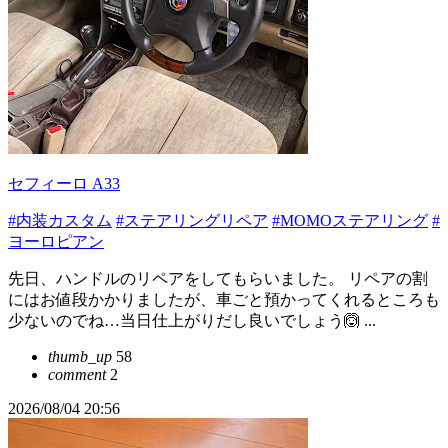
セフィーロ A33
#内装カスタム
#ステアリングリペア
#MOMOステアリング
#
ヨーロピアン
先日、ハンドルのリペアをしてもらいました。 リペアの割
にはお値段かかりましたが、車ごと預かってくれるところも
少ないのでね…当日仕上がりだし良いでしょう🙆 ...
thumb_up
58
comment
2
2026/08/04 20:56