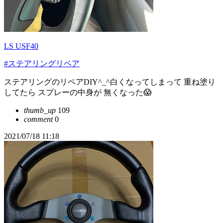
LS USF40
#ステアリングリペア
ステアリングのリペアDIY^_^白くなってしまって 重ね塗り
してたら スプレーの中身が 無くなった😱
thumb_up
109
comment
0
2021/07/18 11:18