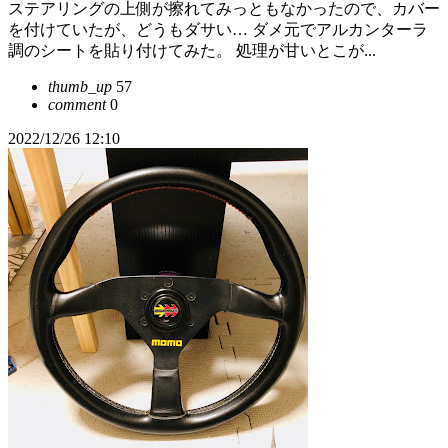
ステアリングの上側が擦れてみっともなかったので、カバー
を付けていたが、どうもダサい… ダメ元でアルカンターラ
調のシートを貼り付けてみた。 処理が甘いとこが...
thumb_up
57
comment
0
2022/12/26 12:10