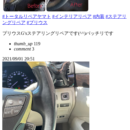
#トータルリペアヤマト
#インテリアリペア
#内装
#ステアリ
ングリペア
#プリウス
プリウスG'sステアリングリペアです(^^)バッチリです
thumb_up
119
comment
3
2021/09/01 20:51