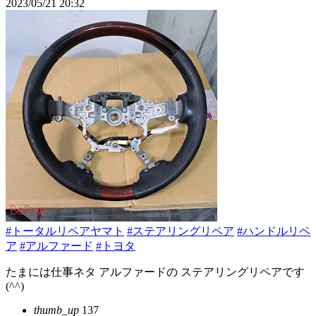
2023/05/21 20:32
#トータルリペアヤマト
#ステアリングリペア
#ハンドルリペ
ア
#アルファード
#トヨタ
たまには仕事ネタ アルファードの ステアリングリペアです
(^^)
thumb_up
137