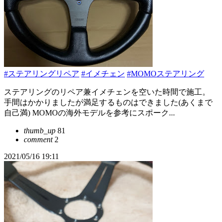
#ステアリングリペア
#イメチェン
#MOMOステアリング
ステアリングのリペア兼イメチェンを空いた時間で施工。
手間はかかりましたが満足するものはできました(あくまで
自己満) MOMOの海外モデルを参考にスポーク...
thumb_up
81
comment
2
2021/05/16 19:11