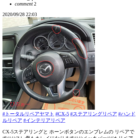
comment
2
2020/09/28 22:03
#トータルリペアヤマト
#CX-5
#ステアリングリペア
#ハンド
ルリペア
#インテリアリペア
CX-5ステアリングと ホーンボタンのエンブレムの リペアで