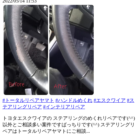
2022/05/14 11:53
#トータルリペアヤマト
#ハンドルめくれ
#エスクワイア
#ス
テアリングリペア
#インテリアリペア
トヨタエスクワイアの ステアリングのめくれリペアです(^^)
以外とご相談多い案件ですばっちりです(^^) ステアリングリ
ペアはトータルリペアヤマトにご相談...