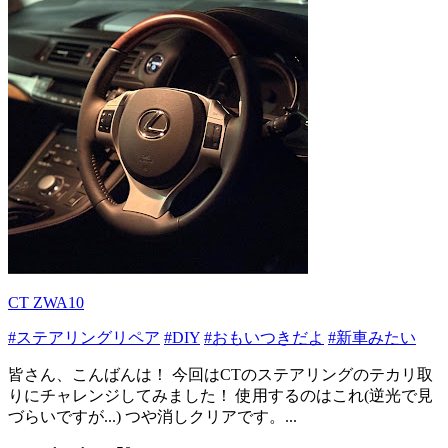
CT ZWA10
#ステアリングリペア
#DIY
#おもいつきだよ
#新車みたい
皆さん、こんばんは！ 今回はCTのステアリングのテカリ取
りにチャレンジしてみました！ 使用するのはこれ(逆光で見
づらいですが...) つや消しクリアです。...