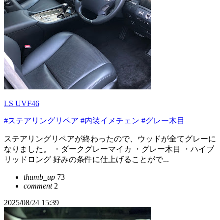
LS UVF46
#ステアリングリペア
#内装イメチェン
#グレー木目
ステアリングリペアが終わったので、ウッドが全てグレーに
なりました。 ・ダークグレーマイカ ・グレー木目 ・ハイブ
リッドロング 好みの条件に仕上げることがで...
thumb_up
73
comment
2
2025/08/24 15:39