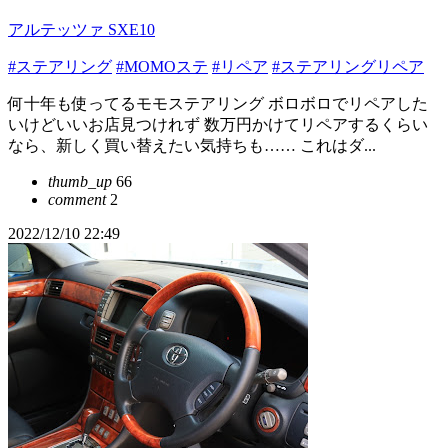
アルテッツァ SXE10
#ステアリング
#MOMOステ
#リペア
#ステアリングリペア
何十年も使ってるモモステアリング ボロボロでリペアした
いけどいいお店見つけれず 数万円かけてリペアするくらい
なら、新しく買い替えたい気持ちも…… これはダ...
thumb_up
66
comment
2
2022/12/10 22:49