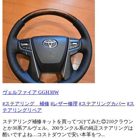
ヴェルファイア GGH30W
#ステアリング 補修
#レザー修理
#ステアリングカバー
#ス
テアリングリペア
ステアリング補修キットを買ってつけてみた😊210クラウン
とか30系アルヴェル、200ランクル系の純正ステアリングは
酷いですよね…コストダウンで安い本革をつ...