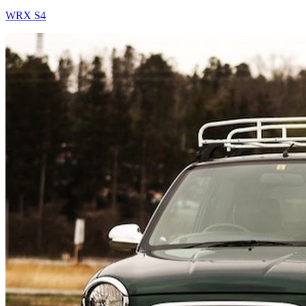
WRX S4