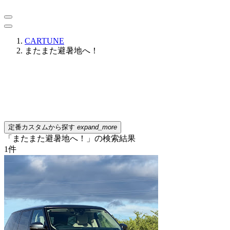
CARTUNE
またまた避暑地へ！
定番カスタムから探す
expand_more
「またまた避暑地へ！」の検索結果
1
件