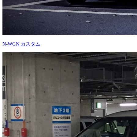
N-WGN カスタム