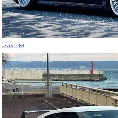
レガシィB4