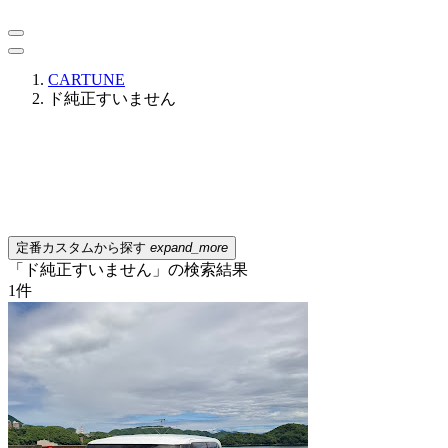
CARTUNE
ド純正すいません
定番カスタムから探す
expand_more
「ド純正すいません」の検索結果
1
件