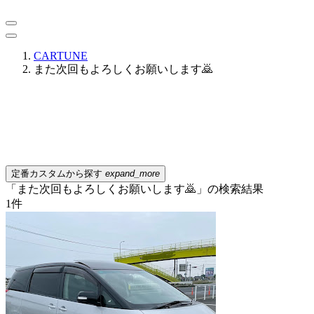
CARTUNE
また次回もよろしくお願いします🙇
定番カスタムから探す
expand_more
「また次回もよろしくお願いします🙇」の検索結果
1
件