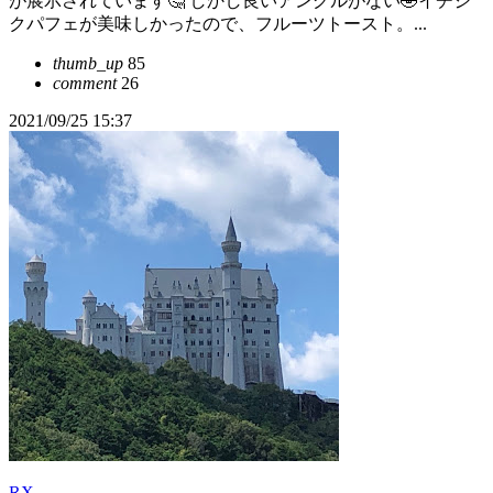
が展示されています🤔 しかし良いアングルがない🤣イチジ
クパフェが美味しかったので、フルーツトースト。...
thumb_up
85
comment
26
2021/09/25 15:37
RX