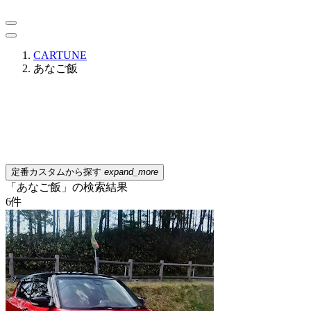
CARTUNE
あなご飯
定番カスタムから探す
expand_more
「あなご飯」の検索結果
6
件