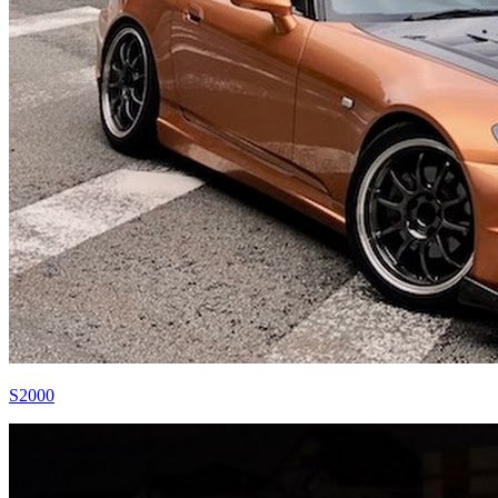
S2000