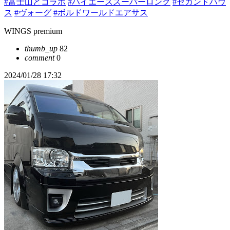
#富士山とコラボ
#ハイエーススーパーロング
#セカンドハウ
ス
#ヴォーグ
#ボルドワールドエアサス
WINGS premium
thumb_up
82
comment
0
2024/01/28 17:32