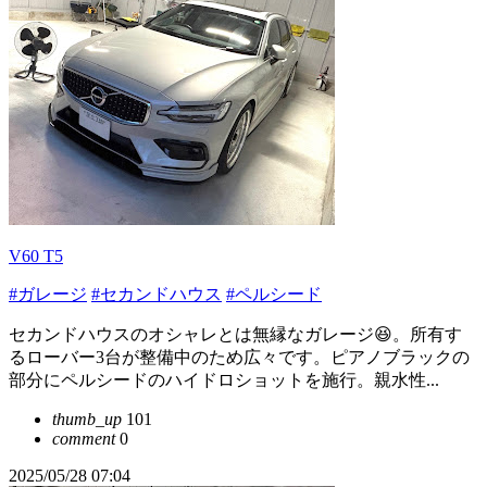
V60 T5
#ガレージ
#セカンドハウス
#ペルシード
セカンドハウスのオシャレとは無縁なガレージ😆。所有す
るローバー3台が整備中のため広々です。ピアノブラックの
部分にペルシードのハイドロショットを施行。親水性...
thumb_up
101
comment
0
2025/05/28 07:04