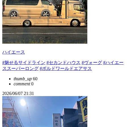
ハイエース
#魅せるサイドライン
#セカンドハウス
#ヴォーグ
#ハイエー
ススーパーロング
#ボルドワールドエアサス
thumb_up
60
comment
0
2026/06/07 21:31