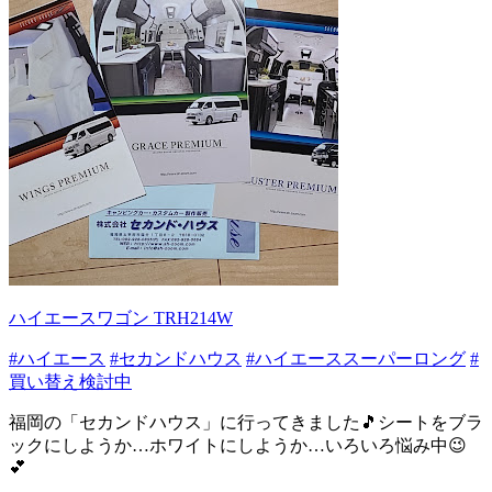
ハイエースワゴン TRH214W
#ハイエース
#セカンドハウス
#ハイエーススーパーロング
#
買い替え検討中
福岡の「セカンドハウス」に行ってきました🎵シートをブラ
ックにしようか…ホワイトにしようか…いろいろ悩み中😉
💕