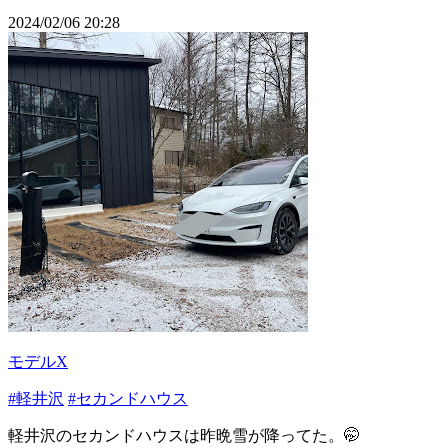
2024/02/06 20:28
モデルX
#軽井沢
#セカンドハウス
軽井沢のセカンドハウスは昨晩雪が降ってた。🤭