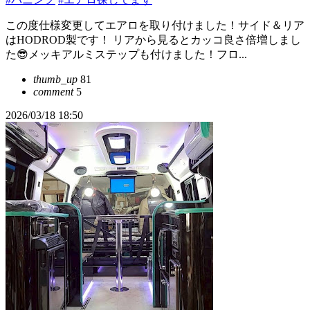
この度仕様変更してエアロを取り付けました！サイド＆リア
はHODROD製です！ リアから見るとカッコ良さ倍増しまし
た😎メッキアルミステップも付けました！フロ...
thumb_up
81
comment
5
2026/03/18 18:50