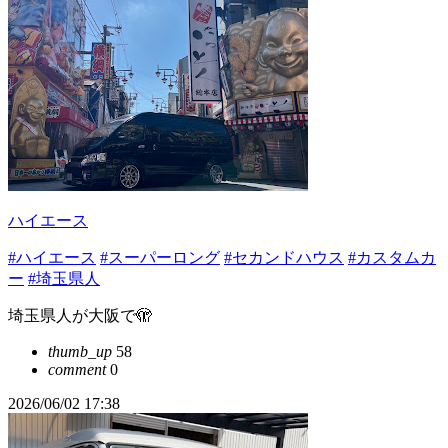
ハイエース
#ハイエース
#スーパーロング
#セカンドハウス
#カスタムカ
ー
#埼玉県人
埼玉県人が大阪で🫣
thumb_up
58
comment
0
2026/06/02 17:38