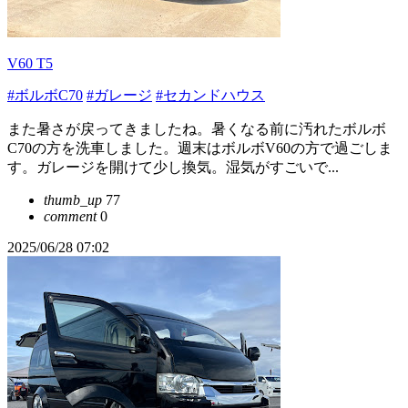
V60 T5
#ボルボC70
#ガレージ
#セカンドハウス
また暑さが戻ってきましたね。暑くなる前に汚れたボルボ
C70の方を洗車しました。週末はボルボV60の方で過ごしま
す。ガレージを開けて少し換気。湿気がすごいで...
thumb_up
77
comment
0
2025/06/28 07:02