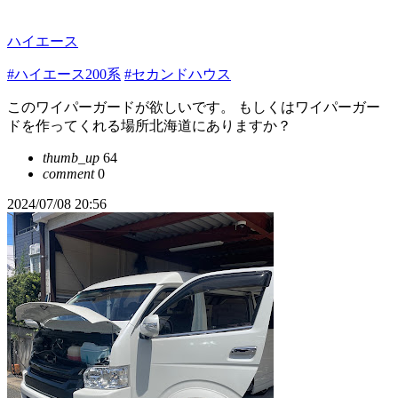
ハイエース
#ハイエース200系
#セカンドハウス
このワイパーガードが欲しいです。 もしくはワイパーガー
ドを作ってくれる場所北海道にありますか？
thumb_up
64
comment
0
2024/07/08 20:56