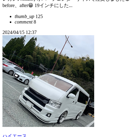
before、after😁 19インチにした...
thumb_up
125
comment
8
2024/04/15 12:37
ハイエース