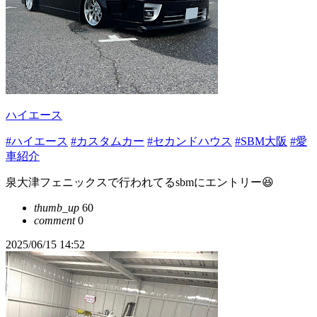
ハイエース
#ハイエース
#カスタムカー
#セカンドハウス
#SBM大阪
#愛
車紹介
泉大津フェニックスで行われてるsbmにエントリー😆
thumb_up
60
comment
0
2025/06/15 14:52