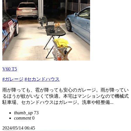
V60 T5
#ガレージ
#セカンドハウス
雨が降っても、雹が降っても安心のガレージ。雨が降ってい
るほうが蚊がいなくて快適。本宅はマンションなので機械式
駐車場、セカンドハウスはガレージ。洗車や軽整備...
thumb_up
73
comment
0
2024/05/14 06:45