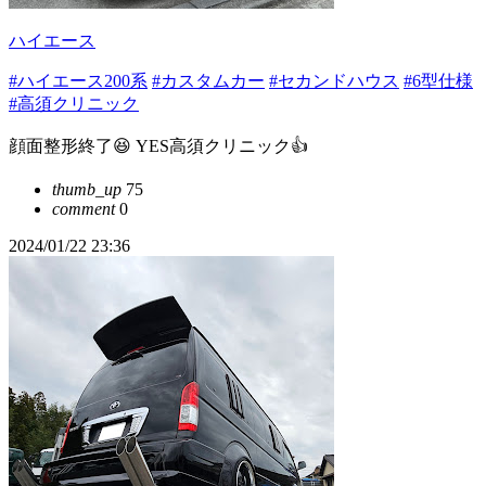
ハイエース
#ハイエース200系
#カスタムカー
#セカンドハウス
#6型仕様
#高須クリニック
顔面整形終了😆 YES高須クリニック👍
thumb_up
75
comment
0
2024/01/22 23:36