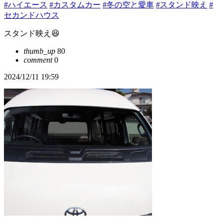
#ハイエース
#カスタムカー
#冬の空と愛車
#スタンド映え
#
セカンドハウス
スタンド映え😆
thumb_up
80
comment
0
2024/12/11 19:59