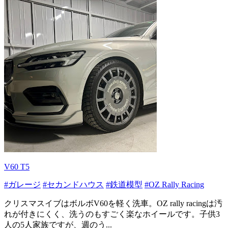
V60 T5
#ガレージ
#セカンドハウス
#鉄道模型
#OZ Rally Racing
クリスマスイブはボルボV60を軽く洗車。OZ rally racingは汚
れが付きにくく、洗うのもすごく楽なホイールです。子供3
人の5人家族ですが、週のう...