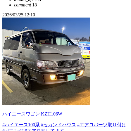
comment
18
2026/03/25 12:10
ハイエースワゴン KZH106W
#ハイエース100系
#セカンドハウス
#エアロパーツ取り付け
#バニング
#エアロ探してます