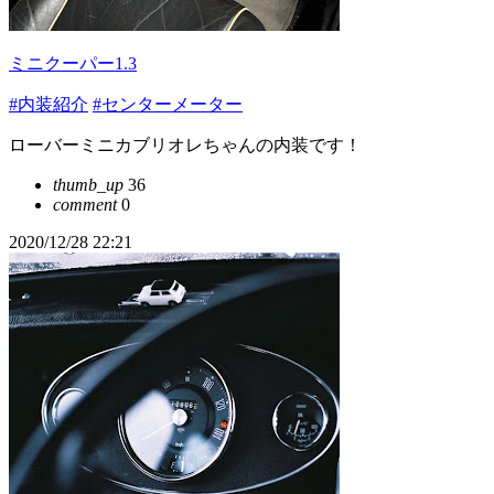
ミニクーパー1.3
#内装紹介
#センターメーター
ローバーミニカブリオレちゃんの内装です！
thumb_up
36
comment
0
2020/12/28 22:21