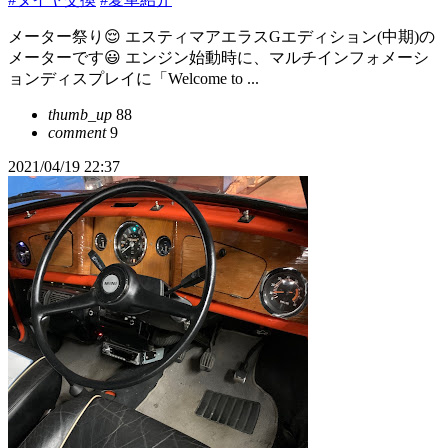
メーター祭り😌 エスティマアエラスGエディション(中期)の
メーターです😃 エンジン始動時に、マルチインフォメーシ
ョンディスプレイに「Welcome to ...
thumb_up
88
comment
9
2021/04/19 22:37