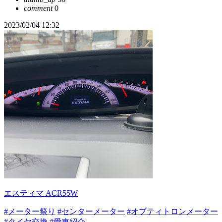
comment
0
2023/02/04 12:32
エスティマ ACR55W
#メーター祭り
#センターメーター
#オプティトロンメーター
#タイヤ交換
#愛車紹介