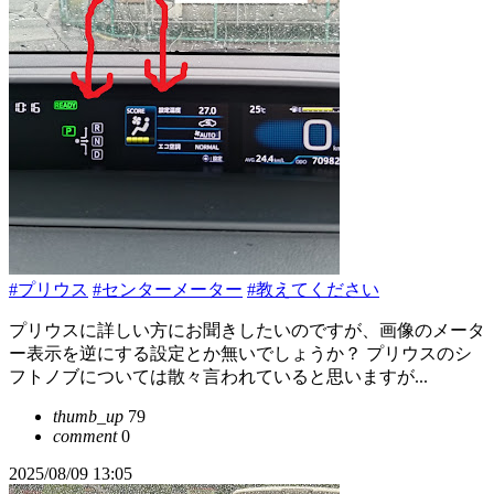
#プリウス
#センターメーター
#教えてください
プリウスに詳しい方にお聞きしたいのですが、画像のメータ
ー表示を逆にする設定とか無いでしょうか？ プリウスのシ
フトノブについては散々言われていると思いますが...
thumb_up
79
comment
0
2025/08/09 13:05