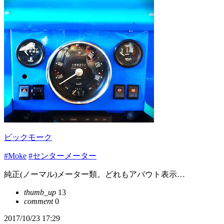
ビックモーク
#Moke
#センターメーター
純正(ノーマル)メーター類。どれもアバウト表示…
thumb_up
13
comment
0
2017/10/23 17:29