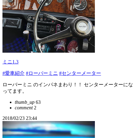
ミニ1.3
#愛車紹介
#ローバーミニ
#センターメーター
ローバーミニ のインパネまわり！！ センターメーターにな
ってます。
thumb_up
63
comment
2
2018/02/23 23:44