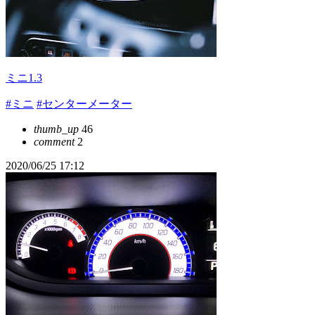
ミニ1.3
#ミニ
#センターメーター
thumb_up
46
comment
2
2020/06/25 17:12