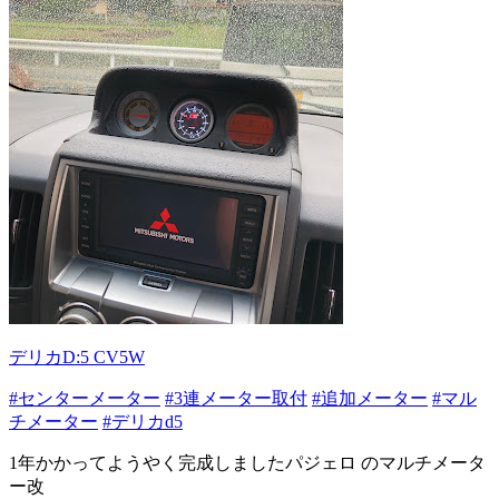
デリカD:5 CV5W
#センターメーター
#3連メーター取付
#追加メーター
#マル
チメーター
#デリカd5
1年かかってようやく完成しましたパジェロ のマルチメータ
ー改