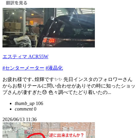
エスティマ ACR55W
#センターメーター
#液晶化
お疲れ様です､煌輝です✨✨ 先日インスタのフォロワーさん
からお祭りテールに問い合わせがありその時に知ったショッ
プさんが凄すぎた😓 色々調べてたどり着いたの...
thumb_up
106
comment
0
2026/06/13 11:36