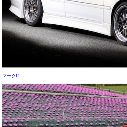
マークII