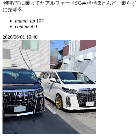
4年程前に乗ってたアルファードSC🚗💨💨ほとんど、乗らず
に売却💦
thumb_up
107
comment
0
2026/06/01 19:40