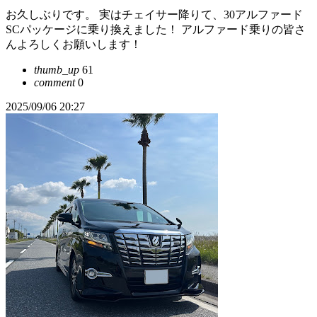
お久しぶりです。 実はチェイサー降りて、30アルファード
SCパッケージに乗り換えました！ アルファード乗りの皆さ
んよろしくお願いします！
thumb_up
61
comment
0
2025/09/06 20:27