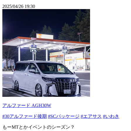
2025/04/26 19:30
アルファード AGH30W
#30アルファード後期
#SCパッケージ
#エアサス
#いわき
もーMTとかイベントのシーズン？