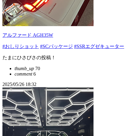
アルファード AGH35W
#おしりショット
#SCパッケージ
#SSRエグゼキューター
たまにひさびさの投稿！
thumb_up
70
comment
6
2025/05/26 18:32