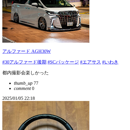
アルファード AGH30W
#30アルファード後期
#SCパッケージ
#エアサス
#いわき
都内撮影会楽しかった
thumb_up
77
comment
0
2025/01/05 22:18