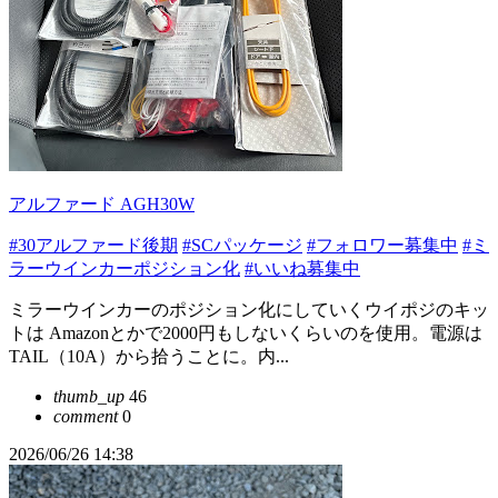
アルファード AGH30W
#30アルファード後期
#SCパッケージ
#フォロワー募集中
#ミ
ラーウインカーポジション化
#いいね募集中
ミラーウインカーのポジション化にしていくウイポジのキッ
トは Amazonとかで2000円もしないくらいのを使用。電源は
TAIL（10A）から拾うことに。内...
thumb_up
46
comment
0
2026/06/26 14:38