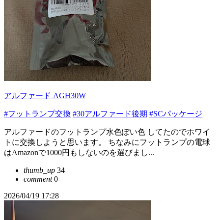
アルファード AGH30W
#フットランプ交換
#30アルファード後期
#SCパッケージ
アルファードのフットランプ水色ぽい色 してたのでホワイ
トに交換しようと思います。 ちなみにフットランプの電球
はAmazonで1000円もしないのを選びまし...
thumb_up
34
comment
0
2026/04/19 17:28