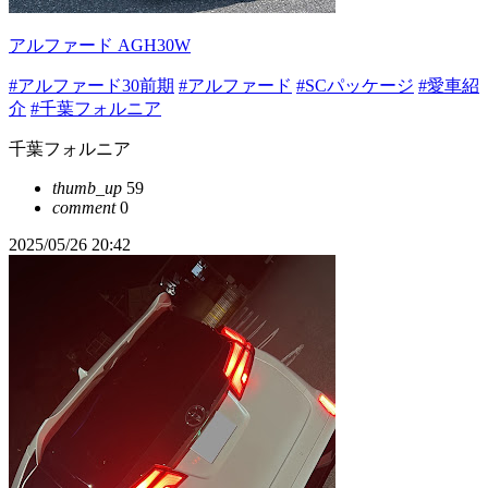
アルファード AGH30W
#アルファード30前期
#アルファード
#SCパッケージ
#愛車紹
介
#千葉フォルニア
千葉フォルニア
thumb_up
59
comment
0
2025/05/26 20:42