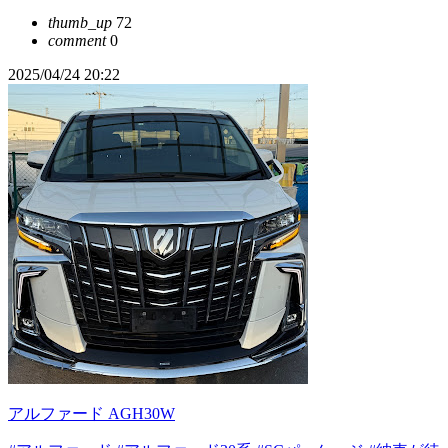
thumb_up
72
comment
0
2025/04/24 20:22
アルファード AGH30W