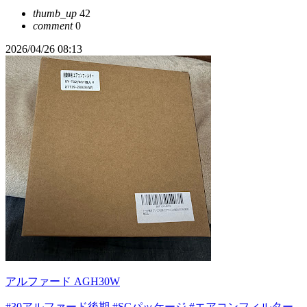
thumb_up
42
comment
0
2026/04/26 08:13
アルファード AGH30W
#30アルファード後期
#SCパッケージ
#エアコンフィルター