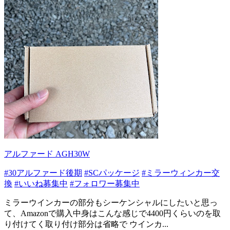
アルファード AGH30W
#30アルファード後期
#SCパッケージ
#ミラーウィンカー交
換
#いいね募集中
#フォロワー募集中
ミラーウインカーの部分もシーケンシャルにしたいと思っ
て、Amazonで購入中身はこんな感じで4400円くらいのを取
り付けてく取り付け部分は省略で ウインカ...