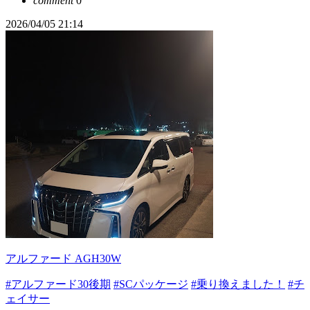
comment
0
2026/04/05 21:14
アルファード AGH30W
#アルファード30後期
#SCパッケージ
#乗り換えました！
#チ
ェイサー