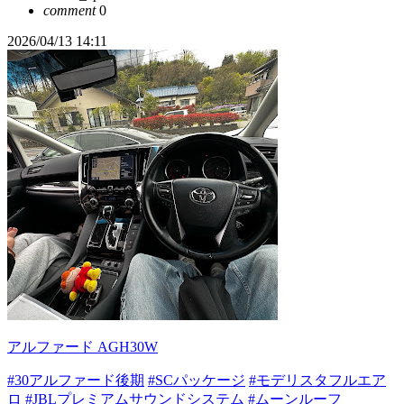
comment
0
2026/04/13 14:11
アルファード AGH30W
#30アルファード後期
#SCパッケージ
#モデリスタフルエア
ロ
#JBLプレミアムサウンドシステム
#ムーンルーフ