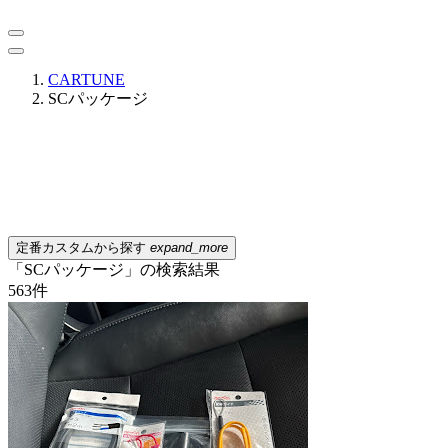
CARTUNE
SCパッケージ
定番カスタムから探す
expand_more
「SCパッケージ」の検索結果
563
件