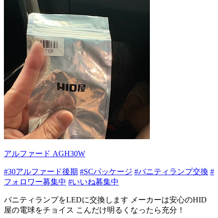
アルファード AGH30W
#30アルファード後期
#SCパッケージ
#バニティランプ交換
#
フォロワー募集中
#いいね募集中
バニティランプをLEDに交換します メーカーは安心のHID
屋の電球をチョイス こんだけ明るくなったら充分！