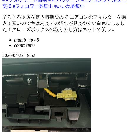
交換
#フォロワー募集中
#いいね募集中
そろそろ冷房を使う時期なので エアコンのフィルターを購
入！安いので色はあえての汚れが見えやすい白色にしまし
た！クローズボックスの取り外し方はネットで笑 フ...
thumb_up
45
comment
0
2026/04/22 19:52