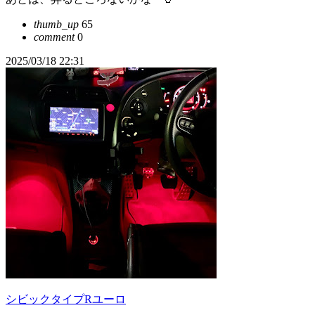
thumb_up
65
comment
0
2025/03/18 22:31
シビックタイプRユーロ