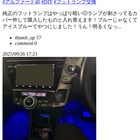
#アルファード40
#DIY
#フットランプ交換
純正のフットランプはやっぱり暗い🙁ランプが刺さってるカ
バー外して購入したものと入れ替えます！ブルーじゃなくて
アイスブルーてやつにしました！うん！明るくなっ...
thumb_up
57
comment
0
2025/09/26 17:21