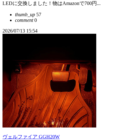
LEDに交換しました！物はAmazonで700円...
thumb_up
57
comment
0
2026/07/13 15:54
ヴェルファイア GGH20W