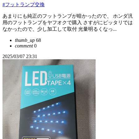
#フットランプ交換
あまりにも純正のフットランプが暗かったので、 ホンダ汎
用のフットランプをヤフオクで購入 さすがにピッタリでは
なかったので、少し加工して取付 光量明るくなっ...
thumb_up
68
comment
0
2025/03/07 23:31