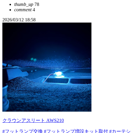
thumb_up
78
comment
4
2026/03/12 18:58
クラウンアスリート AWS210
#フットランプ交換
#フットランプ増設キット取付
#カーテシ