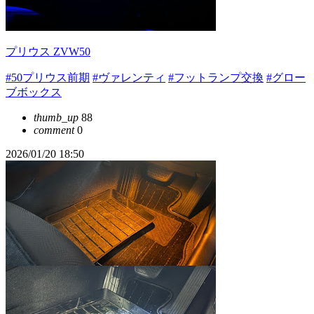
プリウス ZVW50
#50プリウス前期
#ヴァレンティ
#フットランプ交換
#グロー
ブボックス
thumb_up
88
comment
0
2026/01/20 18:50