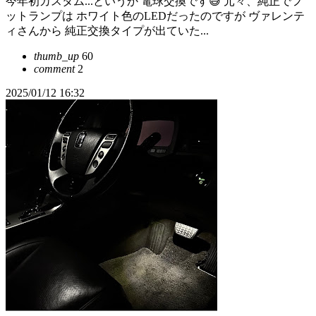
今年初カスタム...というか 電球交換です😅 元々、純正でフ
ットランプは ホワイト色のLEDだったのですが ヴァレンテ
ィさんから 純正交換タイプが出ていた...
thumb_up
60
comment
2
2025/01/12 16:32