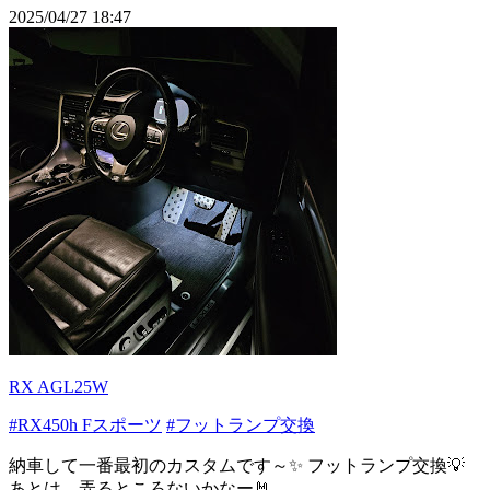
2025/04/27 18:47
RX AGL25W
#RX450h Fスポーツ
#フットランプ交換
納車して一番最初のカスタムです～✨ フットランプ交換💡
あとは、弄るところないかなー🤘