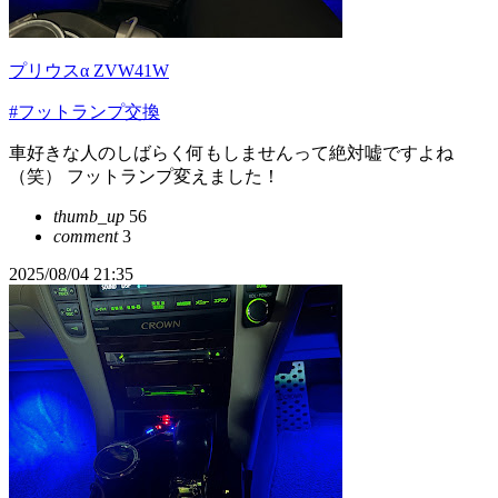
プリウスα ZVW41W
#フットランプ交換
車好きな人のしばらく何もしませんって絶対嘘ですよね
（笑） フットランプ変えました！
thumb_up
56
comment
3
2025/08/04 21:35