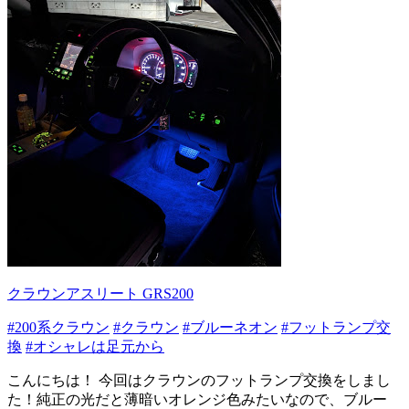
クラウンアスリート GRS200
#200系クラウン
#クラウン
#ブルーネオン
#フットランプ交
換
#オシャレは足元から
こんにちは！ 今回はクラウンのフットランプ交換をしまし
た！純正の光だと薄暗いオレンジ色みたいなので、ブルー