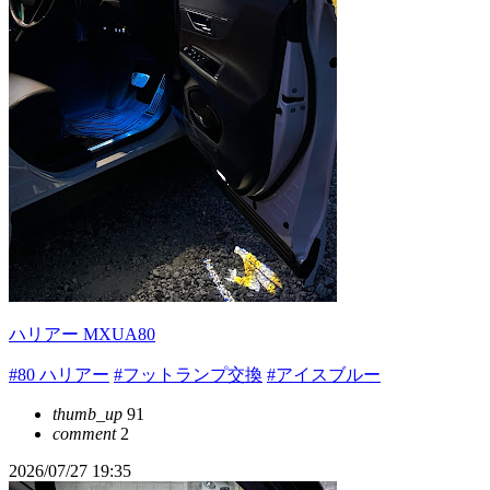
ハリアー MXUA80
#80 ハリアー
#フットランプ交換
#アイスブルー
thumb_up
91
comment
2
2026/07/27 19:35