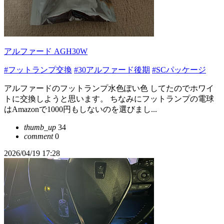
アルファード AGH30W
#フットランプ交換
#30アルファード後期
#SCパッケージ
アルファードのフットランプ水色ぽい色 してたのでホワイ
トに交換しようと思います。 ちなみにフットランプの電球
はAmazonで1000円もしないのを選びまし...
thumb_up
34
comment
0
2026/04/19 17:28