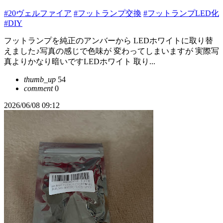
#20ヴェルファイア
#フットランプ交換
#フットランプLED化
#DIY
フットランプを純正のアンバーから LEDホワイトに取り替
えました♪写真の感じで色味が 変わってしまいますが 実際写
真よりかなり暗いですLEDホワイト 取り...
thumb_up
54
comment
0
2026/06/08 09:12