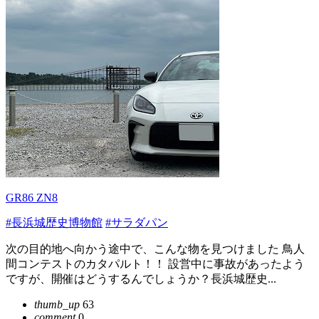
GR86 ZN8
#長浜城歴史博物館
#サラダパン
次の目的地へ向かう途中で、こんな物を見つけました 鳥人
間コンテストのカタパルト！！ 設営中に事故があったよう
ですが、開催はどうするんでしょうか？長浜城歴史...
thumb_up
63
comment
0