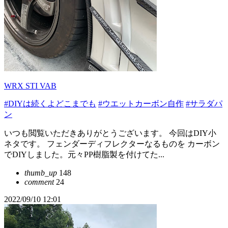
WRX STI VAB
#DIYは続くよどこまでも
#ウエットカーボン自作
#サラダパ
ン
いつも閲覧いただきありがとうございます。 今回はDIY小
ネタです。 フェンダーディフレクターなるものを カーボン
でDIYしました。元々PP樹脂製を付けてた...
thumb_up
148
comment
24
2022/09/10 12:01