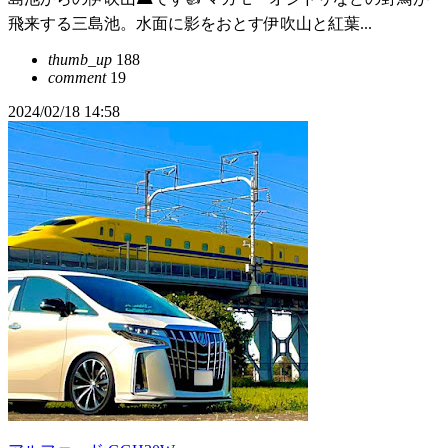
飛来する三島池。水面に影をおとす伊吹山と紅葉...
thumb_up
188
comment
19
2024/02/18 14:58