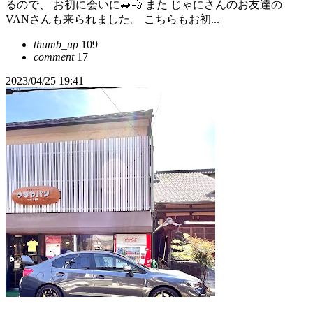
るので、 お初に会いに🚙💨 また じゃにさんのお友達の
VANさんも来られました。 こちらもお初...
thumb_up
109
comment
17
2023/04/25 19:41