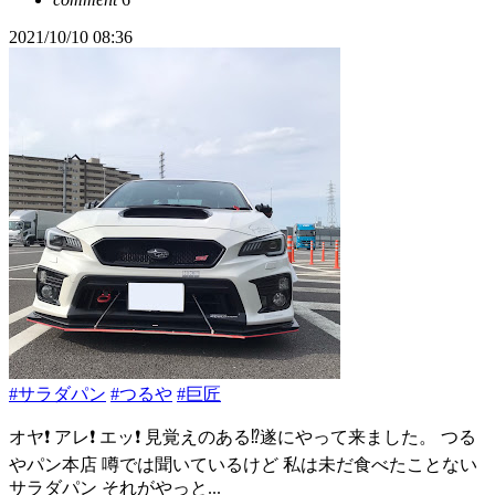
2021/10/10 08:36
#サラダパン
#つるや
#巨匠
オヤ❗️ アレ❗️ エッ❗️ 見覚えのある⁉️遂にやって来ました。 つる
やパン本店 噂では聞いているけど 私は未だ食べたことない
サラダパン それがやっと...