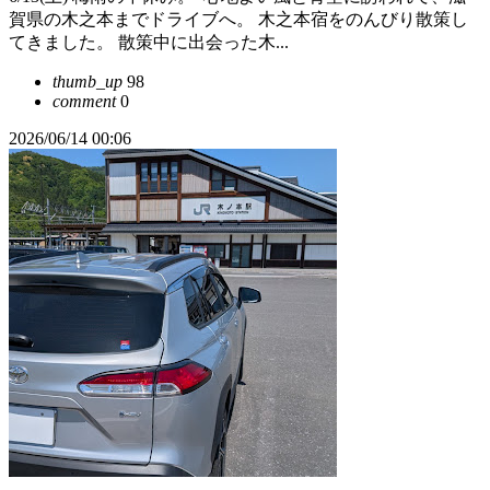
賀県の木之本までドライブへ。 ​木之本宿をのんびり散策し
てきました。 散策中に出会った木...
thumb_up
98
comment
0
2026/06/14 00:06