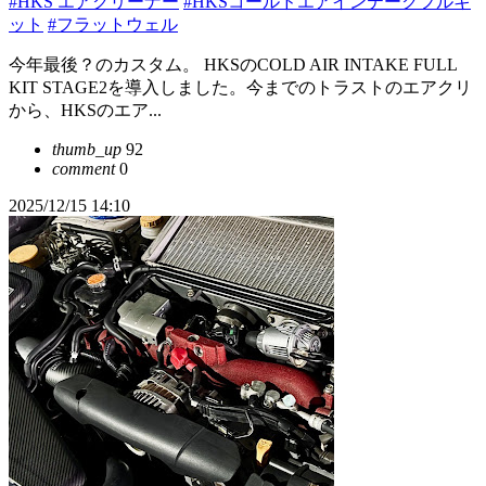
#HKS エアクリーナー
#HKSコールドエアインテークフルキ
ット
#フラットウェル
今年最後？のカスタム。 HKSのCOLD AIR INTAKE FULL
KIT STAGE2を導入しました。今までのトラストのエアクリ
から、HKSのエア...
thumb_up
92
comment
0
2025/12/15 14:10