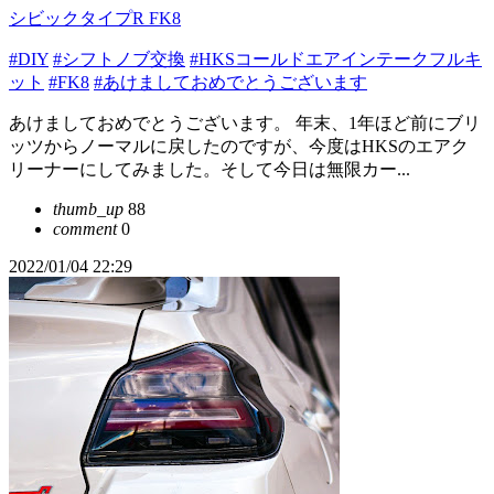
シビックタイプR FK8
#DIY
#シフトノブ交換
#HKSコールドエアインテークフルキ
ット
#FK8
#あけましておめでとうございます
あけましておめでとうございます。 年末、1年ほど前にブリ
ッツからノーマルに戻したのですが、今度はHKSのエアク
リーナーにしてみました。そして今日は無限カー...
thumb_up
88
comment
0
2022/01/04 22:29