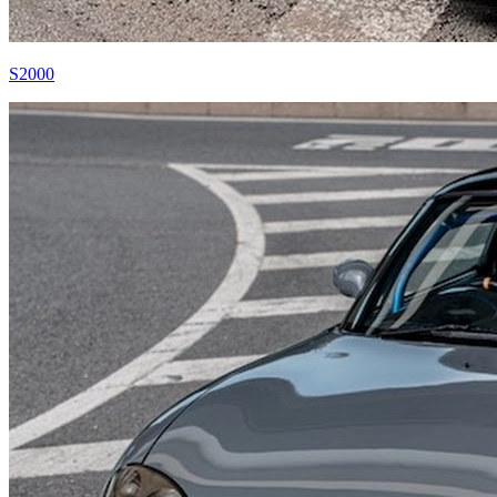
S2000