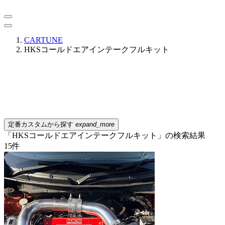
CARTUNE
HKSコールドエアインテークフルキット
定番カスタムから探す
expand_more
「HKSコールドエアインテークフルキット」の検索結果
15
件