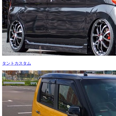
タントカスタム