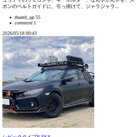
ボンのベルトガイドに、引っ掛けて、ジャラジャラ...
thumb_up
55
comment
1
2026/05/18 00:43
シビックタイプR FK8