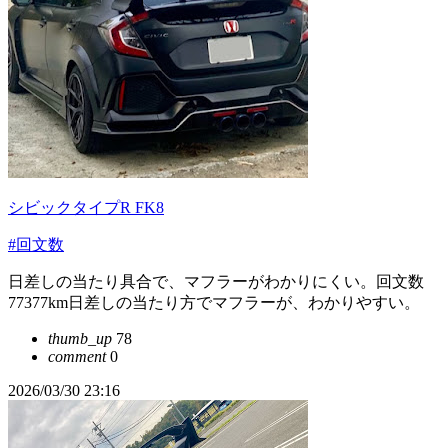
シビックタイプR FK8
#回文数
日差しの当たり具合で、マフラーがわかりにくい。回文数
77377km日差しの当たり方でマフラーが、わかりやすい。
thumb_up
78
comment
0
2026/03/30 23:16