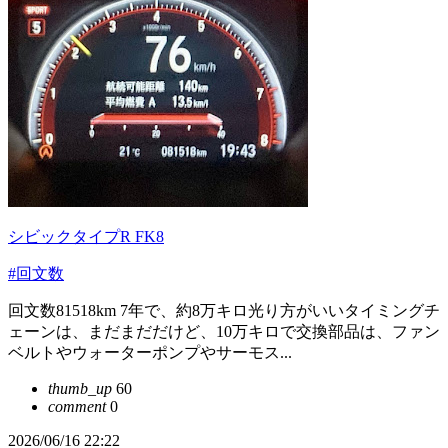
シビックタイプR FK8
#回文数
回文数81518km 7年で、約8万キロ光り方がいいタイミングチ
ェーンは、まだまだだけど、10万キロで交換部品は、ファン
ベルトやウォーターポンプやサーモス...
thumb_up
60
comment
0
2026/06/16 22:22