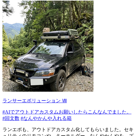
ランサーエボリューション Ⅷ
#AIでアウトドアカスタムお願いしたらこんなんでました。
#回文数
#なんやかんや入れる箱
ランエボも、アウトドアカスタム化してもらいました。セキ
ュリティのリモコンや、キーホルダー、なんやかんやを、ズ