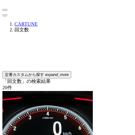
CARTUNE
回文数
定番カスタムから探す
expand_more
「回文数」の検索結果
20
件