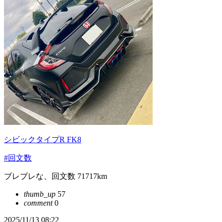
シビックタイプR FK8
#回文数
ブレブレな、回文数 71717km
thumb_up
57
comment
0
2025/11/13 08:22