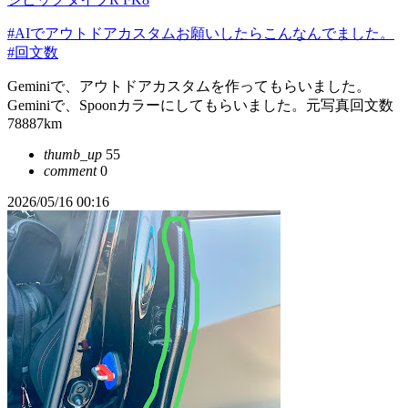
#AIでアウトドアカスタムお願いしたらこんなんでました。
#回文数
Geminiで、アウトドアカスタムを作ってもらいました。
Geminiで、Spoonカラーにしてもらいました。元写真回文数
78887km
thumb_up
55
comment
0
2026/05/16 00:16