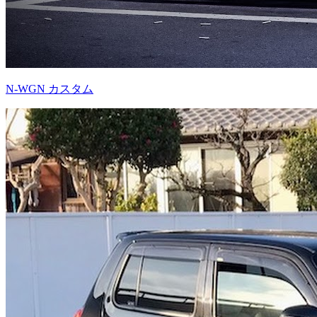
N-WGN カスタム