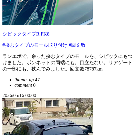
シビックタイプR FK8
#挟むタイプのモール取り付け
#回文数
ランエボで、余った挟むタイプのモールを、シビックにもつ
けました。ボンネットの両端にも。目立たない。リアゲート
の一部にも、挟んでみました。回文数78787km
thumb_up
47
comment
0
2026/05/16 00:00