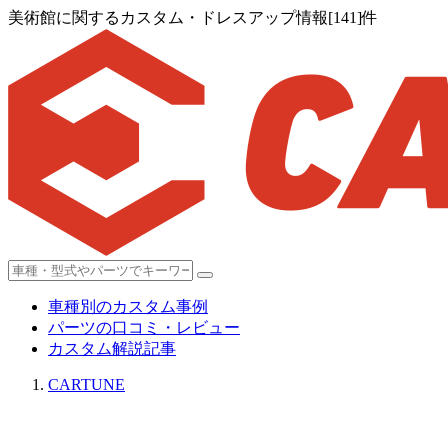
美術館に関するカスタム・ドレスアップ情報[141]件
車種別のカスタム事例
パーツの口コミ・レビュー
カスタム解説記事
CARTUNE