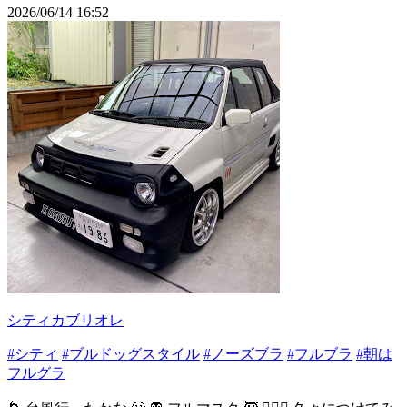
2026/06/14 16:52
シティカブリオレ
#シティ
#ブルドッグスタイル
#ノーズブラ
#フルブラ
#朝は
フルグラ