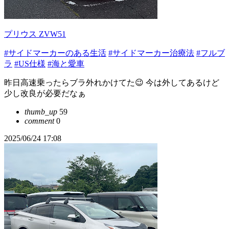
プリウス ZVW51
#サイドマーカーのある生活
#サイドマーカー治療法
#フルブ
ラ
#US仕様
#海と愛車
昨日高速乗ったらブラ外れかけてた😉 今は外してあるけど
少し改良が必要だなぁ
thumb_up
59
comment
0
2025/06/24 17:08