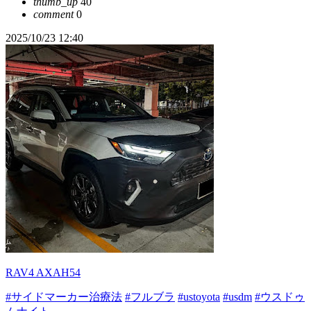
thumb_up
40
comment
0
2025/10/23 12:40
RAV4 AXAH54
#サイドマーカー治療法
#フルブラ
#ustoyota
#usdm
#ウスドゥ