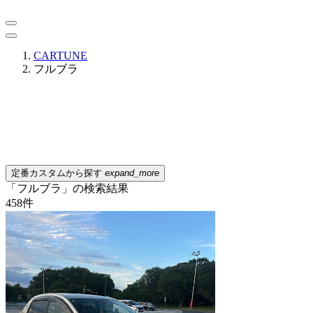
CARTUNE
フルブラ
定番カスタムから探す
expand_more
「フルブラ」の検索結果
458
件