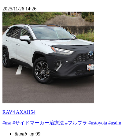
2025/11/26 14:26
RAV4 AXAH54
#usa
#サイドマーカー治療法
#フルブラ
#ustoyota
#usdm
thumb_up
99