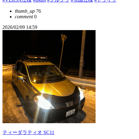
thumb_up
76
comment
0
2026/02/09 14:59
ティーダラティオ SC11