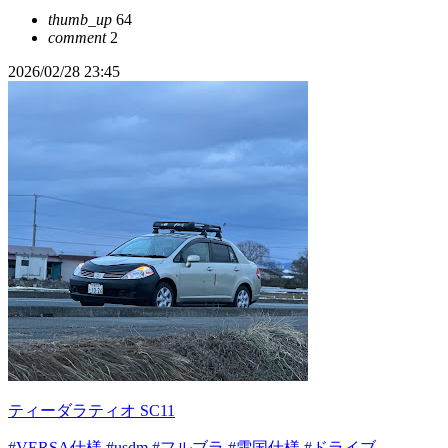
thumb_up
64
comment
2
2026/02/28 23:45
ティーダラティオ SC11
#VERSA仕様
#usdm
#フルブラ
#雪国仕様
#ドライブ