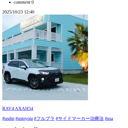
comment
0
2025/10/23 12:40
RAV4 AXAH54
#usdm
#ustoyota
#フルブラ
#サイドマーカー治療法
#usa