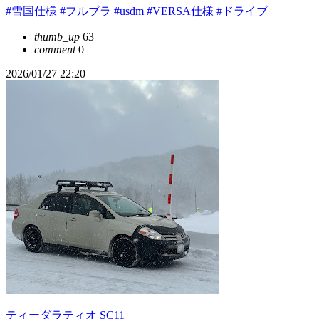
#雪国仕様
#フルブラ
#usdm
#VERSA仕様
#ドライブ
thumb_up
63
comment
0
2026/01/27 22:20
ティーダラティオ SC11