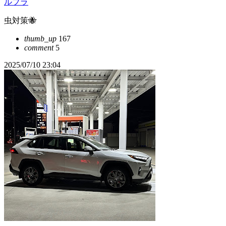
ルブラ
虫対策🐝
thumb_up
167
comment
5
2025/07/10 23:04