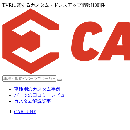
TVRに関するカスタム・ドレスアップ情報[138]件
車種別のカスタム事例
パーツの口コミ・レビュー
カスタム解説記事
CARTUNE