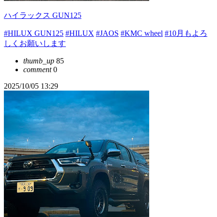
ハイラックス GUN125
#HILUX GUN125
#HILUX
#JAOS
#KMC wheel
#10月もよろ
しくお願いします
thumb_up
85
comment
0
2025/10/05 13:29