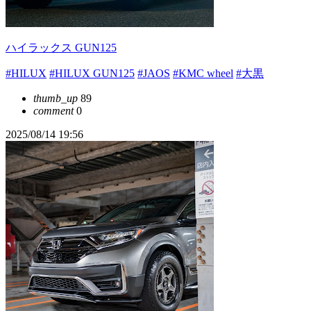
ハイラックス GUN125
#HILUX
#HILUX GUN125
#JAOS
#KMC wheel
#大黒
thumb_up
89
comment
0
2025/08/14 19:56