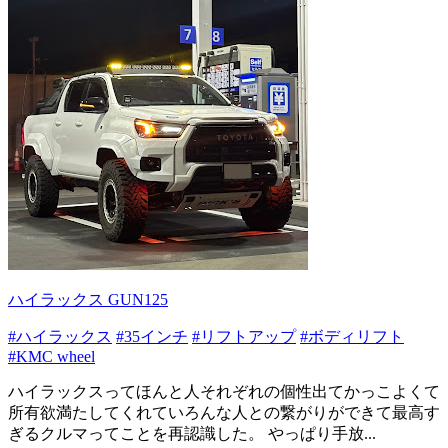
ハイラックス GUN125
#ハイラックス
#35インチ
#リフトアップ
#ボディリフト
#KMC wheel
ハイラックスってほんと人それぞれの個性出てかっこよくて
所有欲満たしてくれていろんな人との繋がりができて最高す
ぎるクルマってことを再認識した。 やっぱり手放...