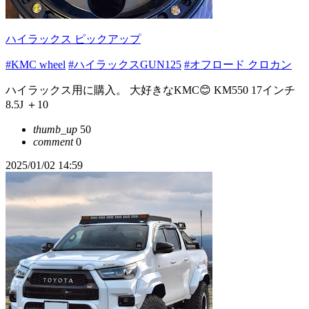
ハイラックス ピックアップ
#KMC wheel
#ハイラックスGUN125
#オフロード クロカン
ハイラックス用に購入。 大好きなKMC😊 KM550 17インチ
8.5J ＋10
thumb_up
50
comment
0
2025/01/02 14:59