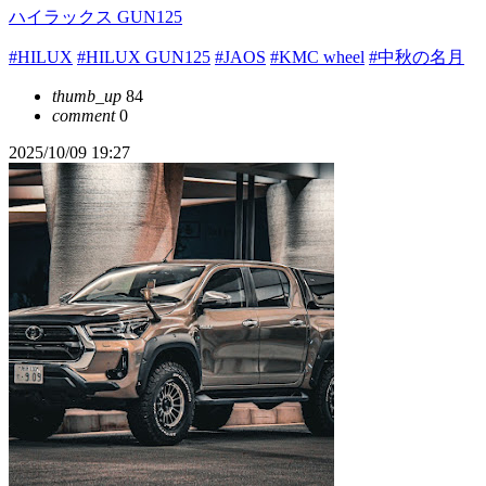
ハイラックス GUN125
#HILUX
#HILUX GUN125
#JAOS
#KMC wheel
#中秋の名月
thumb_up
84
comment
0
2025/10/09 19:27