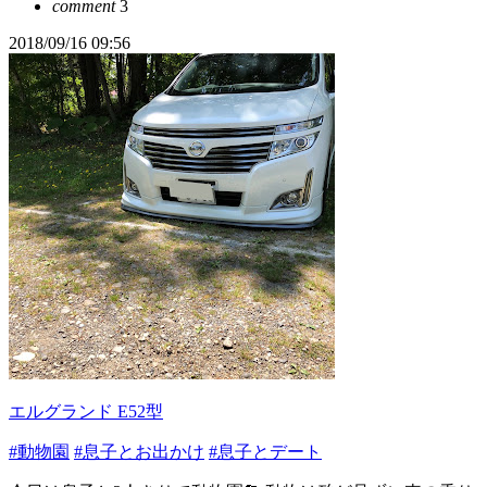
comment
3
2018/09/16 09:56
エルグランド E52型
#動物園
#息子とお出かけ
#息子とデート