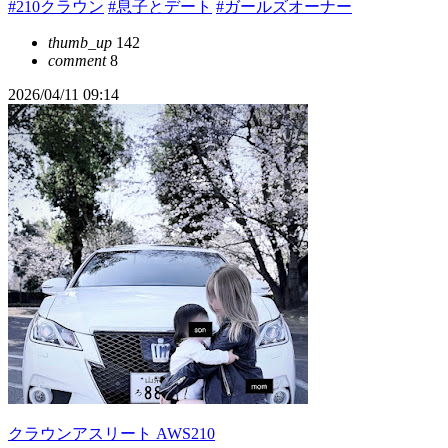
#210クラウン
#息子とデート
#ガールズオーナー
thumb_up
142
comment
8
2026/04/11 09:14
クラウンアスリート AWS210