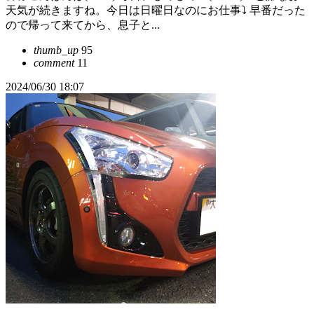
天気が続きますね。今日は日曜日なのにお仕事⤵ 早番だった
ので帰って来てから、息子と...
thumb_up
95
comment
11
2024/06/30 18:07