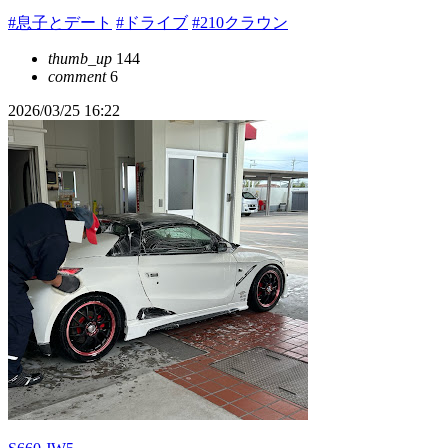
#息子とデート
#ドライブ
#210クラウン
thumb_up
144
comment
6
2026/03/25 16:22