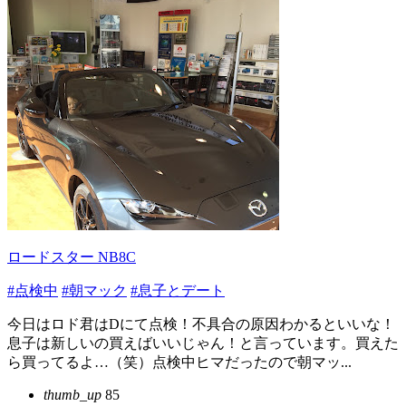
ロードスター NB8C
#点検中
#朝マック
#息子とデート
今日はロド君はDにて点検！不具合の原因わかるといいな！
息子は新しいの買えばいいじゃん！と言っています。買えた
ら買ってるよ…（笑）点検中ヒマだったので朝マッ...
thumb_up
85