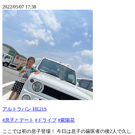
2022/05/07 17:38
アルトラパン HE21S
#息子とデート
#ドライブ
#紫陽花
ここでは初の息子登場！ 今日は息子の歯医者の後2人で久し