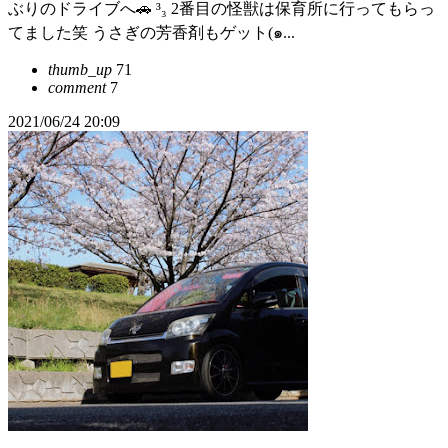
ぶりのドライブへ🚗 ³₃ 2番目の怪獣は保育所に行ってもらっ
てました笑 うさぎの芳香剤もゲット(๑...
thumb_up
71
comment
7
2021/06/24 20:09