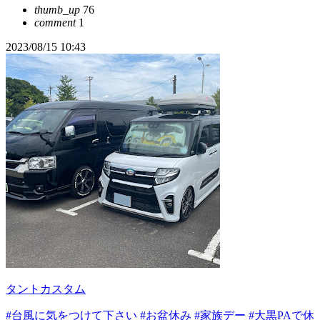
thumb_up
76
comment
1
2023/08/15 10:43
タントカスタム
#台風に気をつけて下さい
#お盆休み
#家族デー
#大黒PAで休