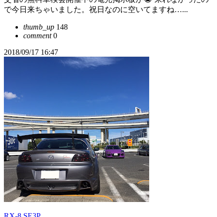
で今日来ちゃいました。祝日なのに空いてますね…...
thumb_up
148
comment
0
2018/09/17 16:47
RX-8 SE3P