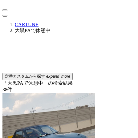
CARTUNE
大黒PAで休憩中
定番カスタムから探す
expand_more
「大黒PAで休憩中」の検索結果
38
件