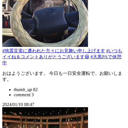
#地震災害に遭われた方々にお見舞い申し上げます
#いつも
イイね＆コメントありがとうございます😆
#大黒PAで休憩
中
おはようございます。 今日も一日安全運転で、お願いしま
す。
thumb_up
82
comment
3
2024/01/10 08:47