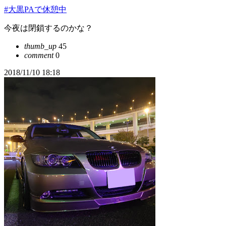
#大黒PAで休憩中
今夜は閉鎖するのかな？
thumb_up
45
comment
0
2018/11/10 18:18