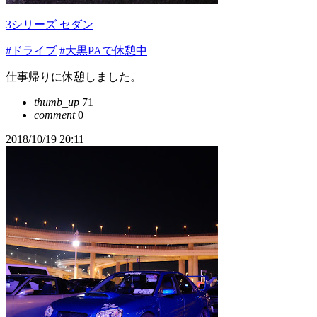
3シリーズ セダン
#ドライブ
#大黒PAで休憩中
仕事帰りに休憩しました。
thumb_up
71
comment
0
2018/10/19 20:11