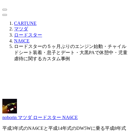
CARTUNE
マツダ
ロードスター
NA6CE
ロードスターの５ヶ月ぶりのエンジン始動・チャイル
ドシート装着・息子とデート・大黒PAで休憩中・児童
虐待に関するカスタム事例
noborin
マツダ ロードスター NA6CE
平成3年式のNA6CEと平成14年式のDW5Wに乗る平成8年式