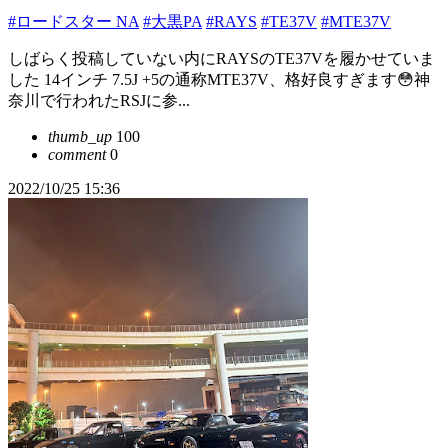
#ロードスター NA
#大黒PA
#RAYS
#TE37V
#MTE37V
しばらく投稿していない内にRAYSのTE37Vを履かせていま
した 14インチ 7.5J +5の通称MTE37V、格好良すぎます😳神
奈川で行われたRSJに参...
thumb_up
100
comment
0
2022/10/25 15:36