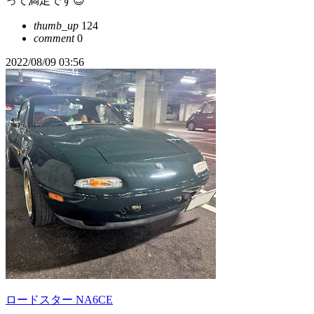
って満足です😌
thumb_up
124
comment
0
2022/08/09 03:56
ロードスター NA6CE