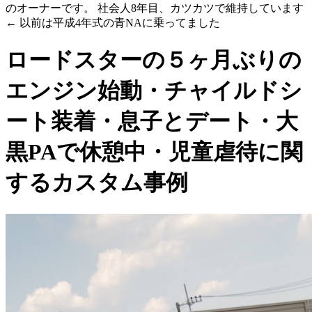
のオーナーです。 社会人8年目、カツカツで維持しています
← 以前は平成4年式の青NAに乗ってました
ロードスターの５ヶ月ぶりの
エンジン始動・チャイルドシ
ート装着・息子とデート・大
黒PAで休憩中・児童虐待に関
するカスタム事例