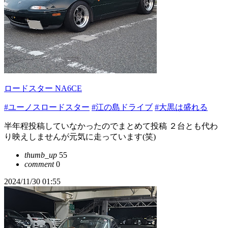
ロードスター NA6CE
#ユーノスロードスター
#江の島ドライブ
#大黒は盛れる
半年程投稿していなかったのでまとめて投稿 ２台とも代わ
り映えしませんが元気に走っています(笑)
thumb_up
55
comment
0
2024/11/30 01:55