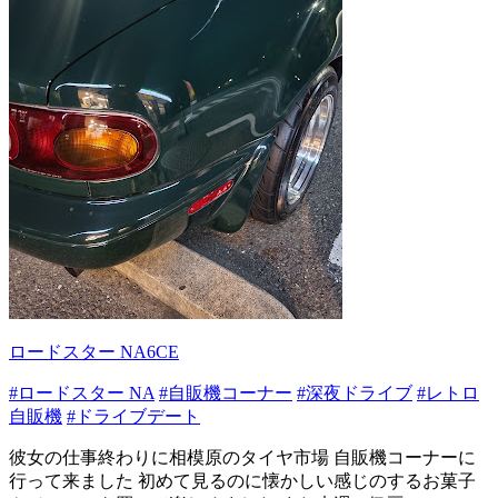
ロードスター NA6CE
#ロードスター NA
#自販機コーナー
#深夜ドライブ
#レトロ
自販機
#ドライブデート
彼女の仕事終わりに相模原のタイヤ市場 自販機コーナーに
行って来ました 初めて見るのに懐かしい感じのするお菓子