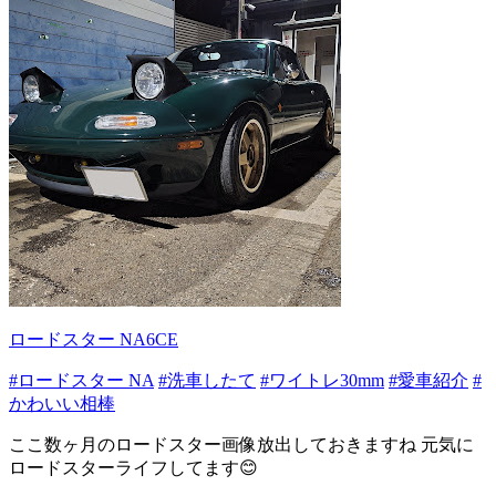
ロードスター NA6CE
#ロードスター NA
#洗車したて
#ワイトレ30mm
#愛車紹介
#
かわいい相棒
ここ数ヶ月のロードスター画像放出しておきますね 元気に
ロードスターライフしてます😊