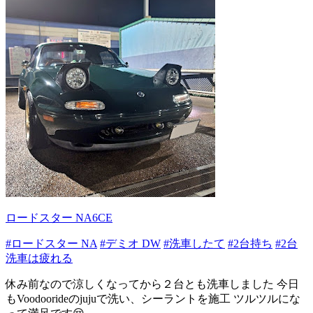
ロードスター NA6CE
#ロードスター NA
#デミオ DW
#洗車したて
#2台持ち
#2台
洗車は疲れる
休み前なので涼しくなってから２台とも洗車しました 今日
もVoodoorideのjujuで洗い、シーラントを施工 ツルツルにな