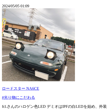
2024/05/05 01:09
ロードスター NA6CE
#光り物にこだわる
fcl.さんのハロゲン色LED デミオはIPFの白LEDを始め、外装