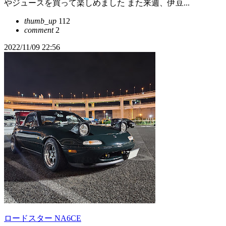
やジュースを買って楽しめました また来週、伊豆...
thumb_up
112
comment
2
2022/11/09 22:56
ロードスター NA6CE