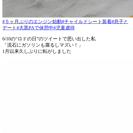
#５ヶ月ぶりのエンジン始動
#チャイルドシート装着
#息子と
デート
#大黒PAで休憩中
#児童虐待
6/10の“ロドの日”のツイートで思い出した私
「流石にガソリンも腐るしマズい！」
1月以来久しぶりに転がしました