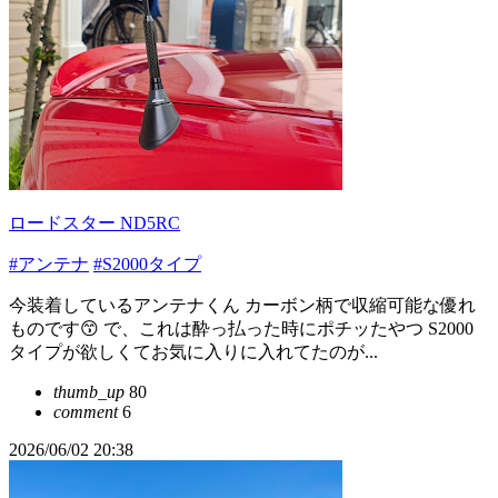
ロードスター ND5RC
#アンテナ
#S2000タイプ
今装着しているアンテナくん カーボン柄で収縮可能な優れ
ものです😙 で、これは酔っ払った時にポチッたやつ S2000
タイプが欲しくてお気に入りに入れてたのが...
thumb_up
80
comment
6
2026/06/02 20:38