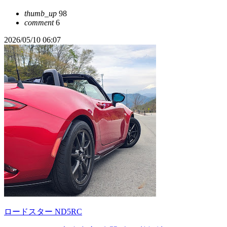
thumb_up
98
comment
6
2026/05/10 06:07
ロードスター ND5RC