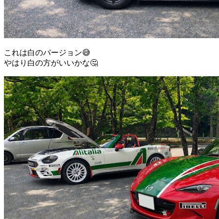
これは白のバージョン😅
やはり白の方がいいかな🤔