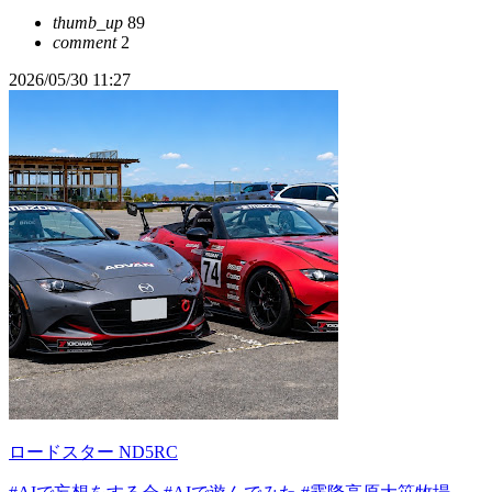
thumb_up
89
comment
2
2026/05/30 11:27
ロードスター ND5RC