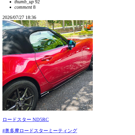
thumb_up
92
comment
8
2026/07/27 18:36
ロードスター ND5RC
#奥多摩ロードスターミーティング