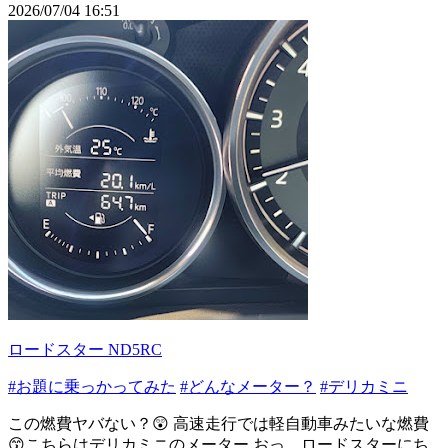
2026/07/04 16:51
ロードスター ND5RC
#お題に乗っかってみた
#どんなメーター？
#デリカミニ
この燃費ヤバない？😲 高速走行では軽自動車みたいな燃費
😙こちらはデリカミニのメーター おっ、ロードスターにち