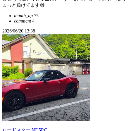
ょっと負けてます😅
thumb_up
75
comment
4
2026/06/20 13:38
ロードスター ND5RC