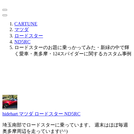
CARTUNE
マツダ
ロードスター
ND5RC
ロードスターのお題に乗っかってみた・新緑の中で輝
く愛車・奥多摩・124スパイダーに関するカスタム事例
hidehart
マツダ ロードスター ND5RC
埼玉南部でロードスターに乗っています。 週末はほぼ毎週
奥多摩周辺を走っています(^^)