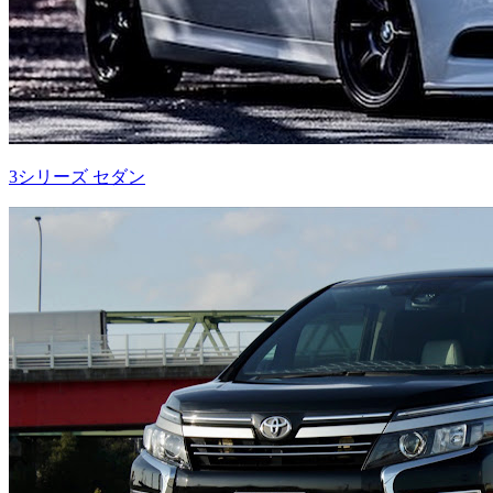
3シリーズ セダン