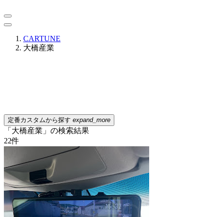
CARTUNE
大橋産業
定番カスタムから探す
expand_more
「大橋産業」の検索結果
22
件