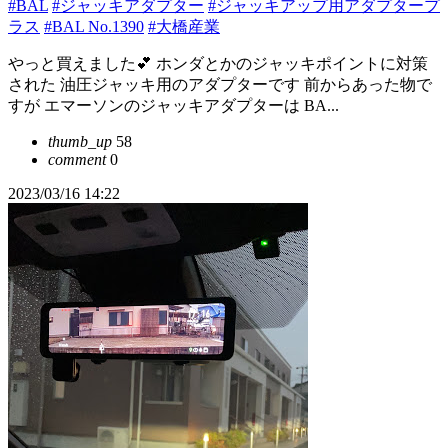
#BAL
#ジャッキアダプター
#ジャッキアップ用アダプタープ
ラス
#BAL No.1390
#大橋産業
やっと買えました💕 ホンダとかのジャッキポイントに対策
された 油圧ジャッキ用のアダプターです 前からあった物で
すが エマーソンのジャッキアダプターは BA...
thumb_up
58
comment
0
2023/03/16 14:22