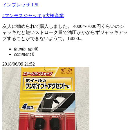
インプレッサ 1.5i
#マンモスジャッキ
#大橋産業
友人に勧められて購入しました。 4000〜7000円くらいのジ
ャッキだと短いストローク量で油圧がかからずジャッキアッ
プすることができないようで。14000...
thumb_up
40
comment
0
2018/06/09 21:52