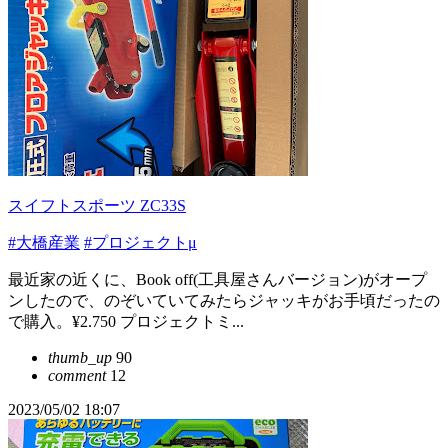
スイフトスポーツ ZC33S
#大橋産業
#プロジェクトμ
最近家の近くに、Book off(工具屋さんバージョン)がオープ
ンしたので、のぞいていてみたらジャッキがお手頃だったの
で購入。¥2.750 プロジェクトミ...
thumb_up
90
comment
12
2023/05/02 18:07