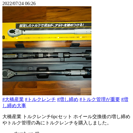
2022/07/24 06:26
#大橋産業
#トルクレンチ
#増し締め
#トルク管理が重要
#増
し締め大事
大橋産業 トルクレンチ6pcセット ホイール交換後の増し締め
やトルク管理の為にトルクレンチを購入しました。