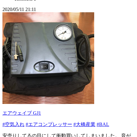
2020/05/11 21:11
エアウェイブ GJ1
#空気入れ
#エアコンプレッサー
#大橋産業
#BAL
安売りしてるの目にして衝動買いしてしまいました。 音が