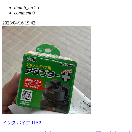
thumb_up
55
comment
0
2023/04/16 19:42
インスパイア UA2