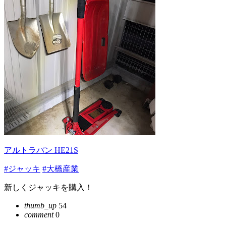
アルトラパン HE21S
#ジャッキ
#大橋産業
新しくジャッキを購入！
thumb_up
54
comment
0