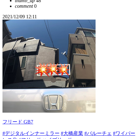
thumb_up
48
comment
0
2021/12/09 12:11
フリード GB7
#デジタルインナーミラー
#大橋産業
#バルーチェ
#ワイパー