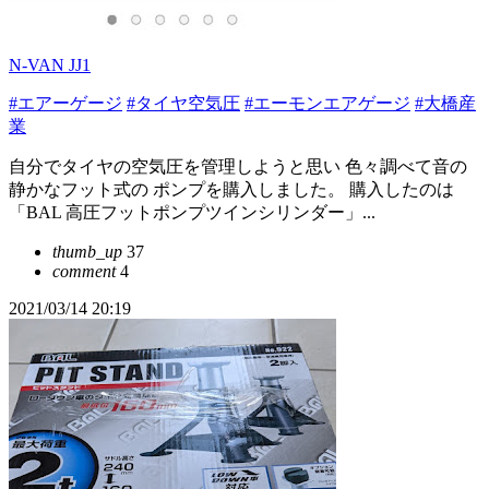
N-VAN JJ1
#エアーゲージ
#タイヤ空気圧
#エーモンエアゲージ
#大橋産
業
自分でタイヤの空気圧を管理しようと思い 色々調べて音の
静かなフット式の ポンプを購入しました。 購入したのは
「BAL 高圧フットポンプツインシリンダー」...
thumb_up
37
comment
4
2021/03/14 20:19