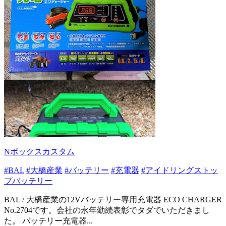
Nボックスカスタム
#BAL
#大橋産業
#バッテリー
#充電器
#アイドリングストッ
プバッテリー
BAL / 大橋産業の12Vバッテリー専用充電器 ECO CHARGER
No.2704です。会社の永年勤続表彰でタダでいただきまし
た。 バッテリー充電器...