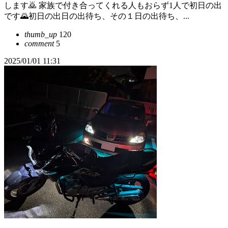
します🙇 家族で付き合ってくれる人もおらず1人で初日の出
です🌄初日の出日の出待ち、その１日の出待ち、...
thumb_up
120
comment
5
2025/01/01 11:31