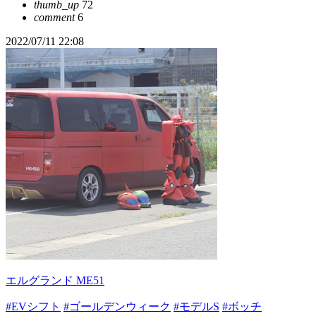
thumb_up
72
comment
6
2022/07/11 22:08
エルグランド ME51
#EVシフト
#ゴールデンウィーク
#モデルS
#ボッチ