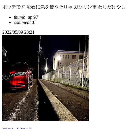
ボッチです 流石に気を使うそりゃ ガソリン車 わしだけやし
thumb_up
97
comment
0
2022/05/09 23:21