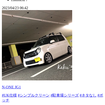
2023/04/23 06:42
N-ONE JG1
#UK仕様
#シンプルクリーン
#駐車場シリーズ
#ネタなし
#ボ
ッチ