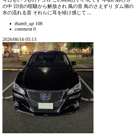
の中 日頃の喧騒から解放され 風の音 鳥のさえずり ダム湖の
水の流れる音 それらに耳を傾け感じて ...
thumb_up
108
comment
0
2026/06/16 05:13