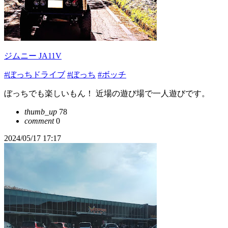
ジムニー JA11V
#ぼっちドライブ
#ぼっち
#ボッチ
ぼっちでも楽しいもん！ 近場の遊び場で一人遊びです。
thumb_up
78
comment
0
2024/05/17 17:17