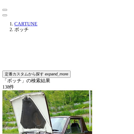
CARTUNE
ボッチ
定番カスタムから探す
expand_more
「ボッチ」の検索結果
138
件