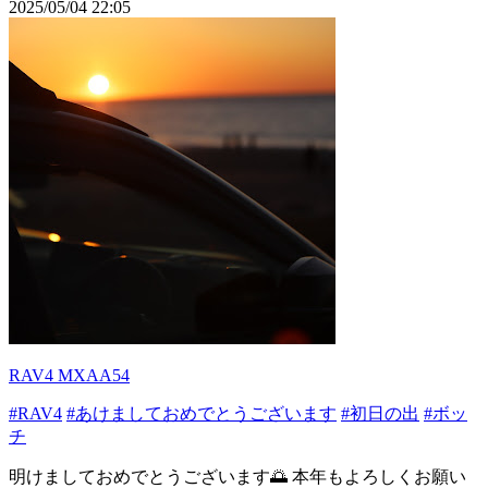
2025/05/04 22:05
RAV4 MXAA54
#RAV4
#あけましておめでとうございます
#初日の出
#ボッ
チ
明けましておめでとうございます🌅 本年もよろしくお願い