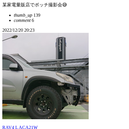
某家電量販店でボッチ撮影会😅
thumb_up
139
comment
6
2022/12/20 20:23
RAV4 L ACA21W