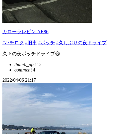
カローラレビン AE86
#ハチロク
#旧車
#ボッチ
#久しぶりの夜ドライブ
久々の夜ボッチドライブ😅
thumb_up
112
comment
4
2022/04/06 21:17