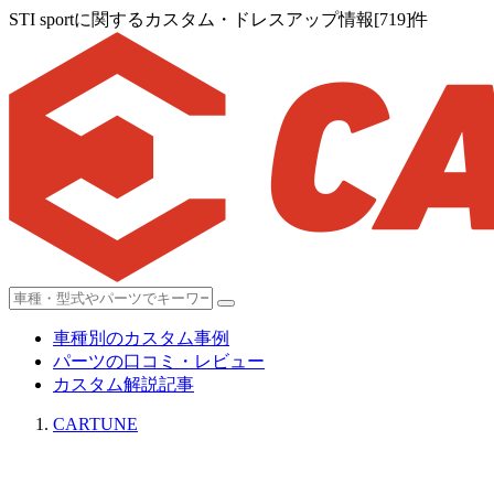
STI sportに関するカスタム・ドレスアップ情報[719]件
車種別のカスタム事例
パーツの口コミ・レビュー
カスタム解説記事
CARTUNE