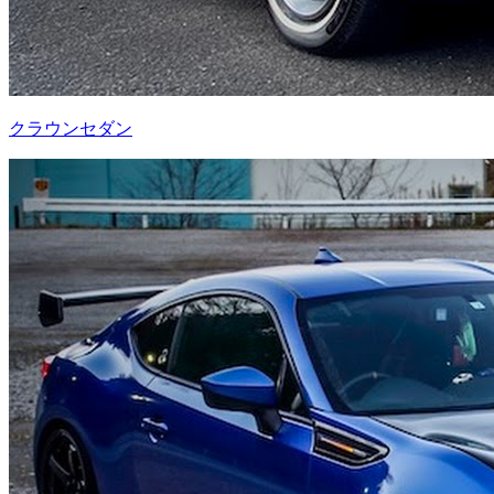
クラウンセダン