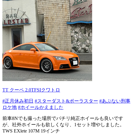
TT クーペ 2.0TFSIクワトロ
#正月休み初日
#スターダスト&ポーラスター
#あぶない刑事
ロケ地
#ホイールかえました
前車8Nでも撮った場所でパチリ純正ホイールも良いです
が、社外ホイールも欲しくなり、1セット増やしました。
TWS EXlete 107M 19インチ