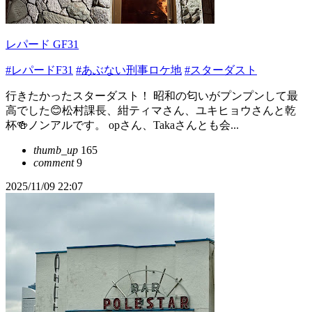
レパード GF31
#レパードF31
#あぶない刑事ロケ地
#スターダスト
行きたかったスターダスト！ 昭和の匂いがプンプンして最
高でした😊松村課長、紺ティマさん、ユキヒョウさんと乾
杯🍻ノンアルです。 opさん、Takaさんとも会...
thumb_up
165
comment
9
2025/11/09 22:07