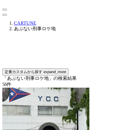
CARTUNE
あぶない刑事ロケ地
定番カスタムから探す
expand_more
「あぶない刑事ロケ地」の検索結果
56
件