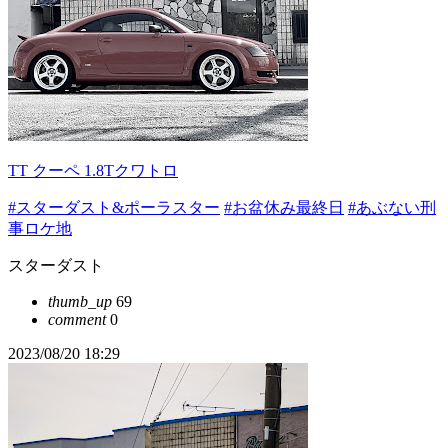
TT クーペ 1.8Tクワトロ
#スターダスト&ポーラスター
#お盆休み最終日
#あぶない刑
事ロケ地
スターダスト
thumb_up
69
comment
0
2023/08/20 18:29