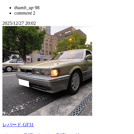
thumb_up
98
comment
2
2025/12/27 20:02
レパード GF31