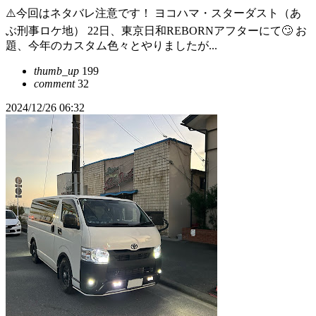
⚠️今回はネタバレ注意です！ ヨコハマ・スターダスト（あ
ぶ刑事ロケ地） 22日、東京日和REBORNアフターにて🙄 お
題、今年のカスタム色々とやりましたが...
thumb_up
199
comment
32
2024/12/26 06:32