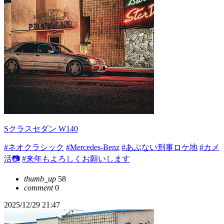
Sクラスセダン W140
#ネオクラシック
#Mercedes-Benz
#あぶない刑事ロケ地
#カメ
活📷
#来年もよろしくお願いします
thumb_up
58
comment
0
2025/12/29 21:47