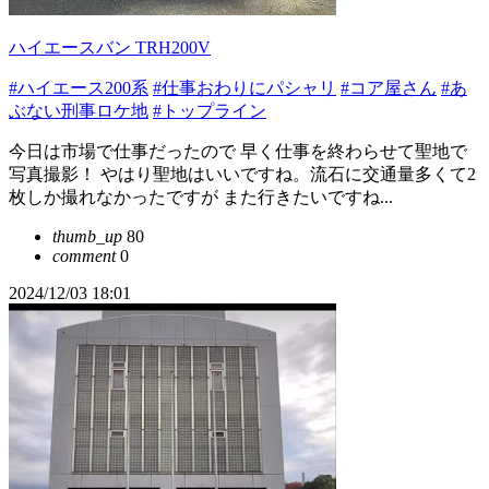
ハイエースバン TRH200V
#ハイエース200系
#仕事おわりにパシャリ
#コア屋さん
#あ
ぶない刑事ロケ地
#トップライン
今日は市場で仕事だったので 早く仕事を終わらせて聖地で
写真撮影！ やはり聖地はいいですね。流石に交通量多くて2
枚しか撮れなかったですが また行きたいですね...
thumb_up
80
comment
0
2024/12/03 18:01