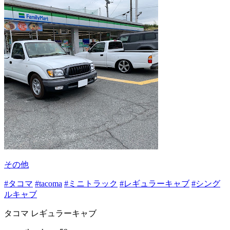
その他
#タコマ
#tacoma
#ミニトラック
#レギュラーキャブ
#シング
ルキャブ
タコマ レギュラーキャブ