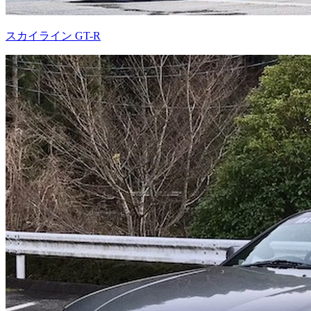
スカイライン GT-R