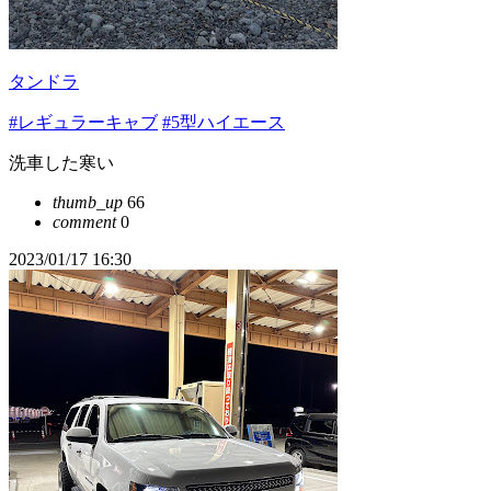
タンドラ
#レギュラーキャブ
#5型ハイエース
洗車した寒い
thumb_up
66
comment
0
2023/01/17 16:30