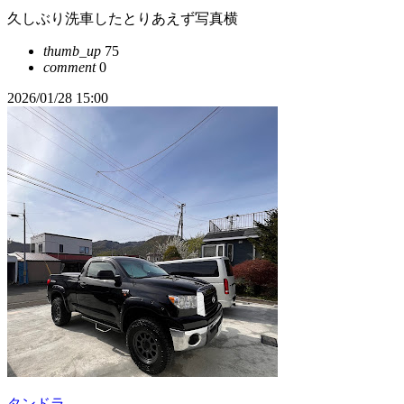
久しぶり洗車したとりあえず写真横
thumb_up
75
comment
0
2026/01/28 15:00
タンドラ