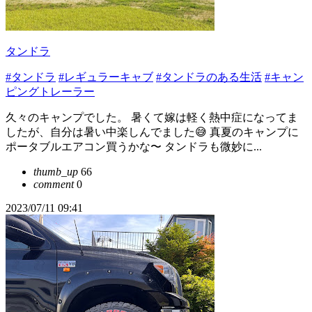
タンドラ
#タンドラ
#レギュラーキャブ
#タンドラのある生活
#キャン
ピングトレーラー
久々のキャンプでした。 暑くて嫁は軽く熱中症になってま
したが、自分は暑い中楽しんでました😅 真夏のキャンプに
ポータブルエアコン買うかな〜 タンドラも微妙に...
thumb_up
66
comment
0
2023/07/11 09:41