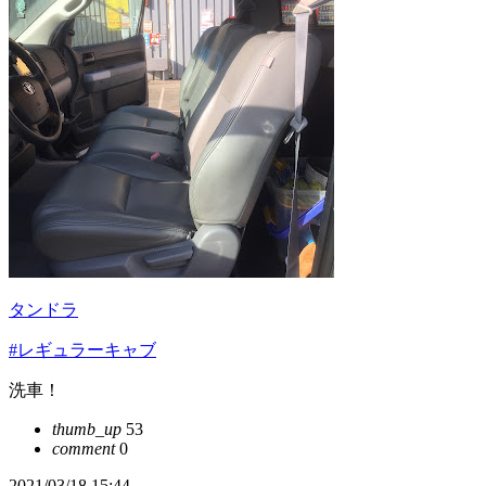
タンドラ
#レギュラーキャブ
洗車！
thumb_up
53
comment
0
2021/03/18 15:44