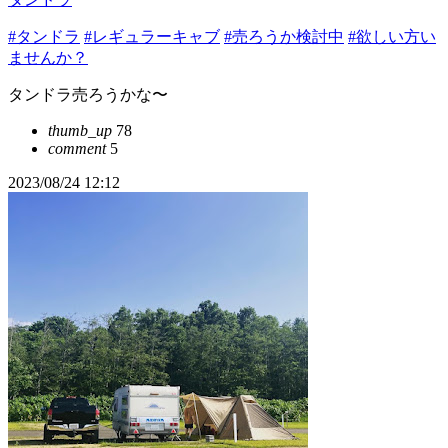
#タンドラ
#レギュラーキャブ
#売ろうか検討中
#欲しい方い
ませんか？
タンドラ売ろうかな〜
thumb_up
78
comment
5
2023/08/24 12:12