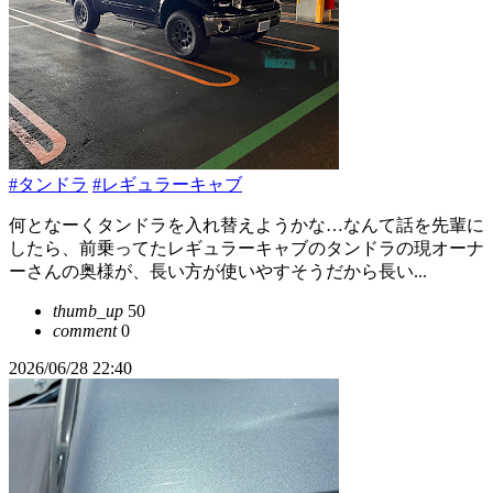
#タンドラ
#レギュラーキャブ
何となーくタンドラを入れ替えようかな…なんて話を先輩に
したら、前乗ってたレギュラーキャブのタンドラの現オーナ
ーさんの奥様が、長い方が使いやすそうだから長い...
thumb_up
50
comment
0
2026/06/28 22:40