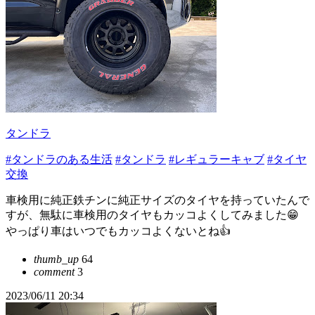
タンドラ
#タンドラのある生活
#タンドラ
#レギュラーキャブ
#タイヤ
交換
車検用に純正鉄チンに純正サイズのタイヤを持っていたんで
すが、無駄に車検用のタイヤもカッコよくしてみました😁
やっぱり車はいつでもカッコよくないとね👍
thumb_up
64
comment
3
2023/06/11 20:34