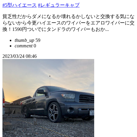
#5型ハイエース
#レギュラーキャブ
貧乏性だからダメになるか壊れるかしないと交換する気にな
らないから今更ハイエースのワイパーをエアロワイパーに交
換！1590円ついでにタンドラのワイパーもおか...
thumb_up
59
comment
0
2023/03/24 08:46