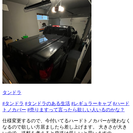
タンドラ
#タンドラ
#タンドラのある生活
#レギュラーキャブ
#ハード
トノカバー
#売りますって言ったら欲しい人いるのかな？
仕様変更するので、今付いてるハードトノカバーが使わなく
なるので欲しい方居ましたら差し上げます。 大きさが大き