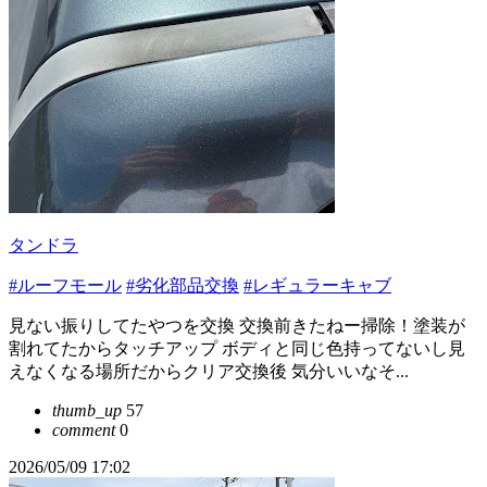
タンドラ
#ルーフモール
#劣化部品交換
#レギュラーキャブ
見ない振りしてたやつを交換 交換前きたねー掃除！塗装が
割れてたからタッチアップ ボディと同じ色持ってないし見
えなくなる場所だからクリア交換後 気分いいなそ...
thumb_up
57
comment
0
2026/05/09 17:02