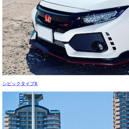
シビックタイプR