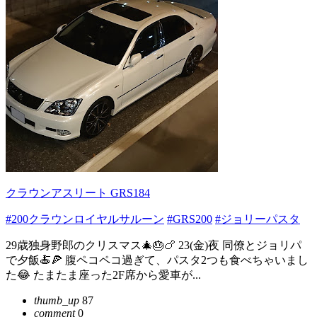
クラウンアスリート GRS184
#200クラウンロイヤルサルーン
#GRS200
#ジョリーパスタ
29歳独身野郎のクリスマス🎄🎂🍗 23(金)夜 同僚とジョリパ
で夕飯🍝🍕 腹ペコペコ過ぎて、パスタ2つも食べちゃいまし
た😂 たまたま座った2F席から愛車が...
thumb_up
87
comment
0