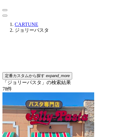
CARTUNE
ジョリーパスタ
定番カスタムから探す
expand_more
「ジョリーパスタ」の検索結果
78
件