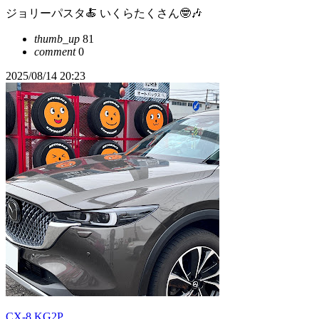
ジョリーパスタ🍝 いくらたくさん🤓🎶
thumb_up
81
comment
0
2025/08/14 20:23
CX-8 KG2P