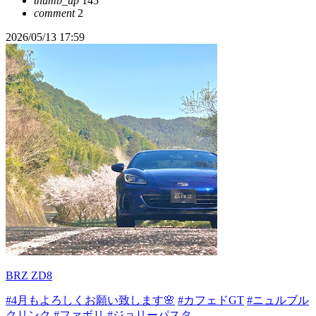
thumb_up
145
comment
2
2026/05/13 17:59
BRZ ZD8
#4月もよろしくお願い致します🌸
#カフェドGT
#ニュルブル
クリンク
#ファボリ
#ジョリーパスタ