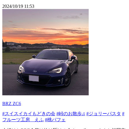
2024/10/19 11:53
BRZ ZC6
#スイスイカイもどきの会
#峠のお散歩♫
#ジョリーパスタ
#
フルーツ工房 えふ
#桃パフェ