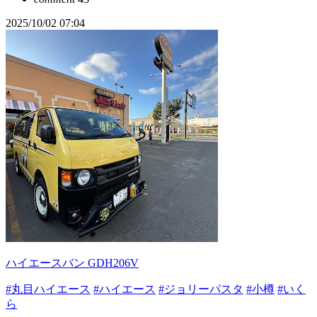
2025/10/02 07:04
ハイエースバン GDH206V
#丸目ハイエース
#ハイエース
#ジョリーパスタ
#小樽
#いく
ら