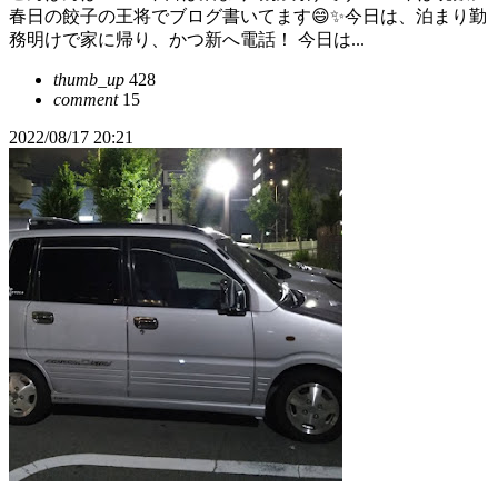
春日の餃子の王将でブログ書いてます😄✨今日は、泊まり勤
務明けで家に帰り、かつ新へ電話！ 今日は...
thumb_up
428
comment
15
2022/08/17 20:21