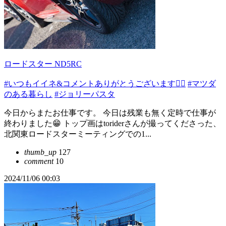
ロードスター ND5RC
#いつもイイネ&コメントありがとうございます🙇‍♂️
#マツダ
のある暮らし
#ジョリーパスタ
今日からまたお仕事です。 今日は残業も無く定時で仕事が
終わりました😁 トップ画はtoriderさんが撮ってくださった、
北関東ロードスターミーティングでの1...
thumb_up
127
comment
10
2024/11/06 00:03