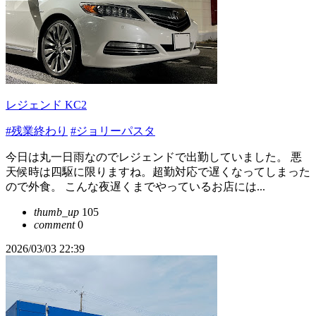
レジェンド KC2
#残業終わり
#ジョリーパスタ
今日は丸一日雨なのでレジェンドで出勤していました。 悪
天候時は四駆に限りますね。超勤対応で遅くなってしまった
ので外食。 こんな夜遅くまでやっているお店には...
thumb_up
105
comment
0
2026/03/03 22:39