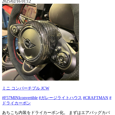
2025/02/16 01:12
ミニ コンバーチブル JCW
#F57MINIconvertible
#ガレージライトハウス
#CRAFTMAN
#
ドライカーボン
あちこち内装をドライカーボン化。 まずはエアバッグカバ