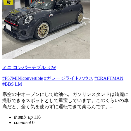
ミニ コンバーチブル JCW
#F57MINIconvertible
#ガレージライトハウス
#CRAFTMAN
#BBS LM
寒空の中オープンにして給油へ。ガソリンスタンドは綺麗に
撮影できるスポットとして重宝しています。このくらいの車
高だと、全く気を使わずに運転できて楽ちんです。...
thumb_up
116
comment
0