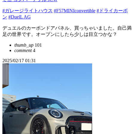
#ガレージライトハウス
#F57MINIconvertible
#ドライカーボ
ン
#DuelL AG
デュエルのカーボンドアパネル、買っちゃいました。自己満
足の世界です。オープンにしたら少しは目立つかな？
thumb_up
101
comment
4
2025/02/17 01:31