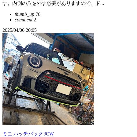
す。内側の爪を外す必要がありますので、ド...
thumb_up
76
comment
2
2025/04/06 20:05
ミニ ハッチバック JCW