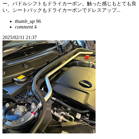
ー。パドルシフトもドライカーボン。触った感じもとても良
い。シートバックもドライカーボンでドレスアップ...
thumb_up
96
comment
4
2025/02/11 21:37