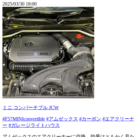
2025/03/30 18:00
ミニ コンバーチブル JCW
#F57MINIconvertible
#アムゼックス
#カーボン
#エアクリーナ
ー
#ガレージライトハウス
アムゼックスのエアクリーナーに交換。効果はともかく見た