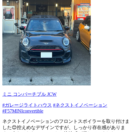
ミニ コンバーチブル JCW
#ガレージライトハウス
#ネクストイノベーション
#F57MINIconvertible
ネクストイノベーションのフロントスポイラーを取り付けま
した😊控えめなデザインですが、しっかり存在感がありま