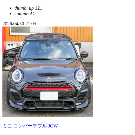
thumb_up
121
comment
5
2026/04/30 21:05
ミニ コンバーチブル JCW