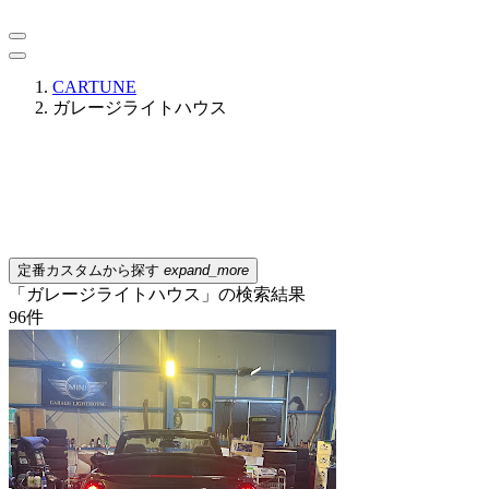
CARTUNE
ガレージライトハウス
定番カスタムから探す
expand_more
「ガレージライトハウス」の検索結果
96
件