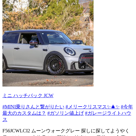
ミニ ハッチバック JCW
#MINI乗りさんと繋がりたい
#メリークリスマス✨🎄✨
#今年
最大のカスタムは？
#ガソリン値上げ
#ガレージライトハウ
ス
F56JCWLCI2 ムーンウォークグレー 探しに探してようやく