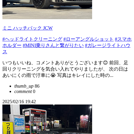
ミニ ハッチバック JCW
#ヘッドライトクリーニング
#ローアングルショット
#スマホ
ホルダー
#MINI乗りさんと繋がりたい
#ガレージライトハウ
ス
いつもいいね、コメントありがとうございます😊 前回、足
回りクリーニングを気合い入れてやりましたが、 次の日は
あいにくの雨で汙車に😭 写真はキレイにした時の...
thumb_up
86
comment
0
2025/02/16 19:42