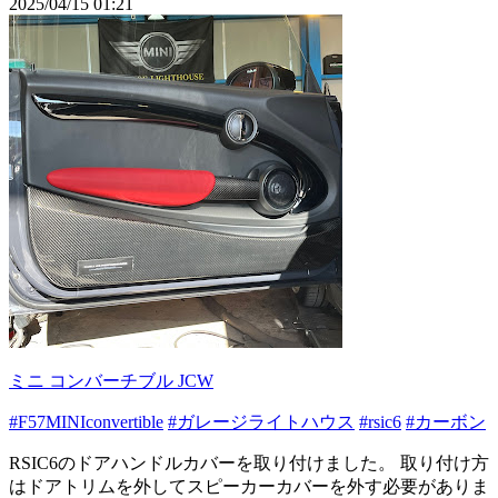
2025/04/15 01:21
ミニ コンバーチブル JCW
#F57MINIconvertible
#ガレージライトハウス
#rsic6
#カーボン
RSIC6のドアハンドルカバーを取り付けました。 取り付け方
はドアトリムを外してスピーカーカバーを外す必要がありま