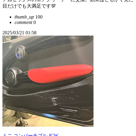
目だけでも大満足です💯
thumb_up
100
comment
0
2025/03/21 01:58
ミニ コンバーチブル JCW