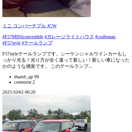
ミニ コンバーチブル JCW
#F57MINIconvertible
#ガレージライトハウス
#craftsman
#F57style
#テールランプ
F57styleテールランプです。シーケンシャルウインカーもし
っかり光る！光り方が全く違って新しい！新しい車になった
かのような感覚です。 このテールランプ...
thumb_up
99
comment
2
2025/10/02 00:20