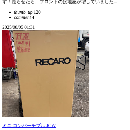
す！走らせたら、フロントの接地感が増していました...
thumb_up
120
comment
4
2025/08/05 01:31
ミニ コンバーチブル JCW