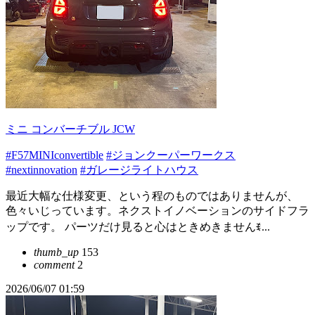
ミニ コンバーチブル JCW
#F57MINIconvertible
#ジョンクーパーワークス
#nextinnovation
#ガレージライトハウス
最近大幅な仕様変更、という程のものではありませんが、
色々いじっています。ネクストイノベーションのサイドフラ
ップです。 パーツだけ見ると心はときめきませんꉂ...
thumb_up
153
comment
2
2026/06/07 01:59