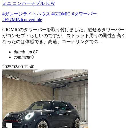
ミニ コンバーチブル JCW
#ガレージライトハウス
#GIOMIC
#タワーバー
#F57MINIconvertible
GIOMICのタワーバーを取り付けました。魅せるタワーバー
がコンセプトらしいのですが、ストラット周りの剛性が高く
なったのは体感でき、高速、コーナリングでの...
thumb_up
87
comment
0
2025/02/09 12:40