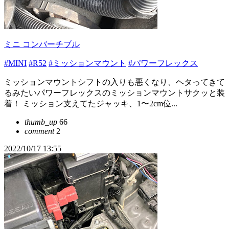
ミニ コンバーチブル
#MINI
#R52
#ミッションマウント
#パワーフレックス
ミッションマウントシフトの入りも悪くなり、ヘタってきて
るみたいパワーフレックスのミッションマウントサクッと装
着！ ミッション支えてたジャッキ、1〜2cm位...
thumb_up
66
comment
2
2022/10/17 13:55