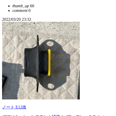
thumb_up
60
comment
0
2022/03/20 23:32
ノート E12改