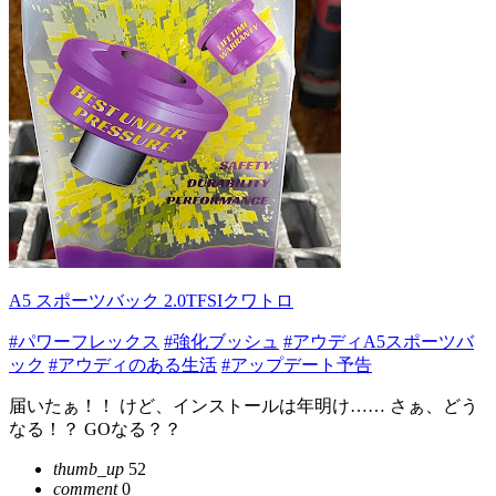
A5 スポーツバック 2.0TFSIクワトロ
#パワーフレックス
#強化ブッシュ
#アウディA5スポーツバ
ック
#アウディのある生活
#アップデート予告
届いたぁ！！ けど、インストールは年明け…… さぁ、どう
なる！？ GOなる？？
thumb_up
52
comment
0