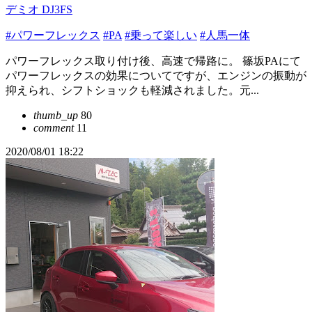
デミオ DJ3FS
#パワーフレックス
#PA
#乗って楽しい
#人馬一体
パワーフレックス取り付け後、高速で帰路に。 篠坂PAにて
パワーフレックスの効果についてですが、エンジンの振動が
抑えられ、シフトショックも軽減されました。元...
thumb_up
80
comment
11
2020/08/01 18:22