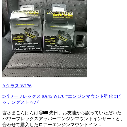
Aクラス W176
#パワーフレックス
#A45 W176
#エンジンマウント強化
#ピ
ッチングストッパー
皆さまこんばんは😃🌃 先日、お友達から譲っていただいた
パワーフレックスアッパーエンジンマウントインサートと、
合わせて購入したロアーエンジンマウントイン...