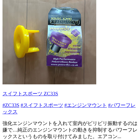
スイフトスポーツ ZC33S
#ZC33S
#スイフトスポーツ
#エンジンマウント
#パワーフレ
ックス
強化エンジンマウントを入れて室内がビリビリ振動するのは
嫌で…純正のエンジンマウントの動きを抑制するパワーフレ
ックスというものを取り付けてみました。エアコン...