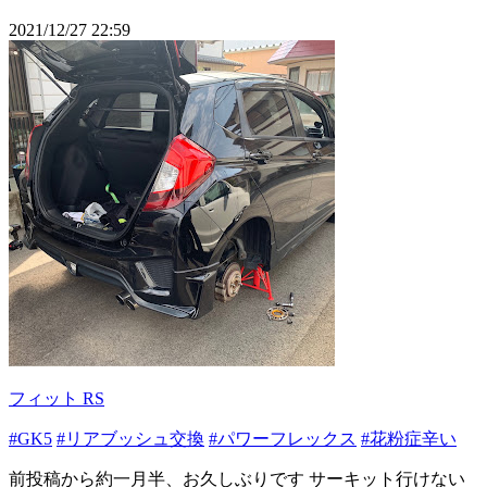
2021/12/27 22:59
フィット RS
#GK5
#リアブッシュ交換
#パワーフレックス
#花粉症辛い
前投稿から約一月半、お久しぶりです サーキット行けない