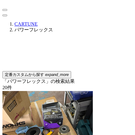
CARTUNE
パワーフレックス
定番カスタムから探す
expand_more
「パワーフレックス」の検索結果
20
件