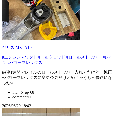
ヤリス MXPA10
#エンジンマウント
#トルクロッド
#ロールストッパー
#レイ
ル
#パワーフレックス
納車1週間でレイルのロールストッパー入れてたけど、純正
+パワーフレックスに変更今更だけどめちゃくちゃ快適にな
ったw
thumb_up
68
comment
0
2026/06/20 18:42