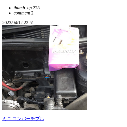
thumb_up
228
comment
2
2023/04/12 22:51
ミニ コンバーチブル