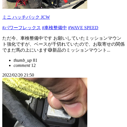
ミニ ハッチバック JCW
#パワーフレックス
#車検整備中
#WAVE SPEED
ただ今、車検整備中です お願いしていたミッションマウン
ト強化ですが、ベースが千切れていたので、お取寄せの関係
でまだ馬の上にいます😅新品のミッションマウント...
thumb_up
81
comment
12
2022/02/20 21:50