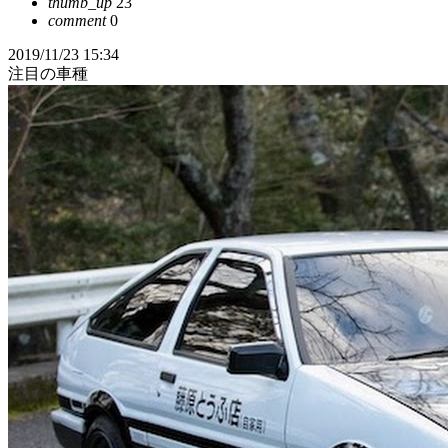
thumb_up
23
comment
0
2019/11/23 15:34
注目の車種