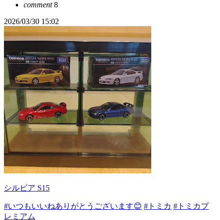
comment
8
2026/03/30 15:02
シルビア S15
#いつもいいねありがとうございます😊
#トミカ
#トミカプ
レミアム