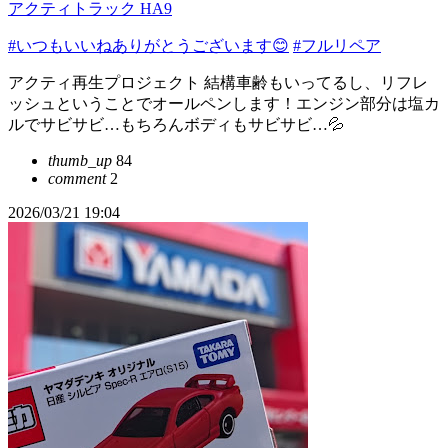
アクティトラック HA9
#いつもいいねありがとうございます😊
#フルリペア
アクティ再生プロジェクト 結構車齢もいってるし、リフレ
ッシュということでオールペンします！エンジン部分は塩カ
ルでサビサビ…もちろんボディもサビサビ…💦
thumb_up
84
comment
2
2026/03/21 19:04