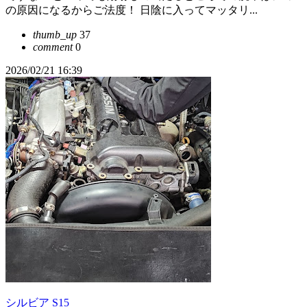
の原因になるからご法度！ 日陰に入ってマッタリ...
thumb_up
37
comment
0
2026/02/21 16:39
シルビア S15