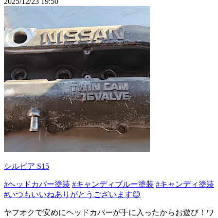
2025/12/23 19:50
シルビア S15
#ヘッドカバー塗装
#キャンディブルー塗装
#キャンディ塗装
#いつもいいねありがとうございます😊
ヤフオクで安めにヘッドカバーが手に入ったからお遊び！ワ