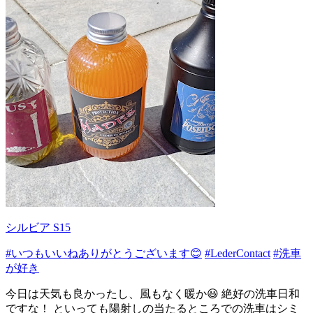
シルビア S15
#いつもいいねありがとうございます😊
#LederContact
#洗車
が好き
今日は天気も良かったし、風もなく暖か😃 絶好の洗車日和
ですな！ といっても陽射しの当たるところでの洗車はシミ