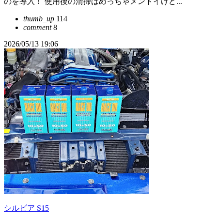
のを導入！ 使用後の清掃はめっちゃメンドイけど...
thumb_up
114
comment
8
2026/05/13 19:06
シルビア S15