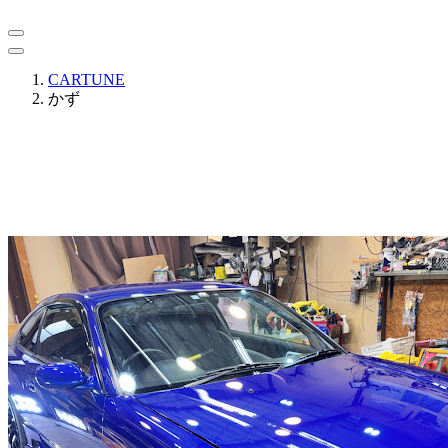
CARTUNE
かず