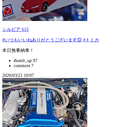
シルビア S15
#いつもいいねありがとうございます😊
#トミカ
本日無事納車！
thumb_up
97
comment
7
2026/03/21 10:07