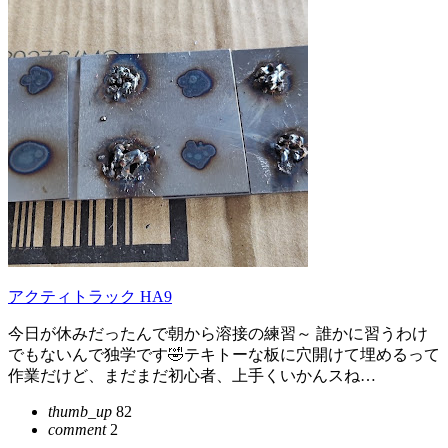
アクティトラック HA9
今日が休みだったんで朝から溶接の練習～ 誰かに習うわけ
でもないんで独学です🤣テキトーな板に穴開けて埋めるって
作業だけど、まだまだ初心者、上手くいかんスね…
thumb_up
82
comment
2