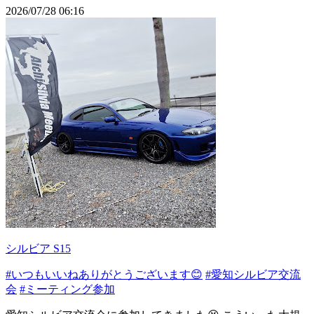
2026/07/28 06:16
シルビア S15
#いつもいいねありがとうございます😊
#愛知シルビア交流
会
#ミーティング参加