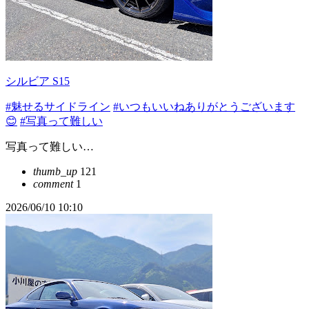
シルビア S15
#魅せるサイドライン
#いつもいいねありがとうございます
😊
#写真って難しい
写真って難しい…
thumb_up
121
comment
1
2026/06/10 10:10