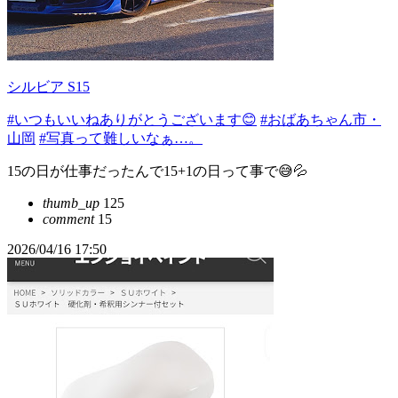
シルビア S15
#いつもいいねありがとうございます😊
#おばあちゃん市・
山岡
#写真って難しいなぁ…。
15の日が仕事だったんで15+1の日って事で😅💦
thumb_up
125
comment
15
2026/04/16 17:50