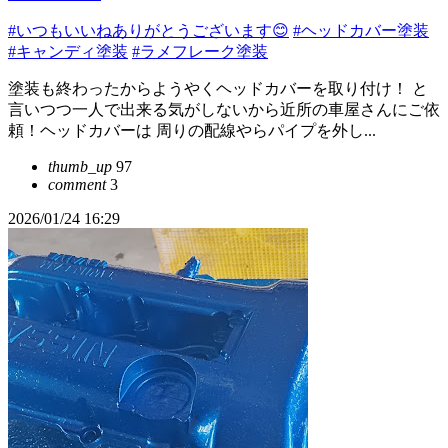
#いつもいいねありがとうございます😊
#ヘッドカバー塗装
#キャンディ塗装
#ラメフレーク塗装
塗装も終わったからようやくヘッドカバーを取り付け！ と
言いつつ一人で出来る気がしないから近所の車屋さんにご依
頼！ヘッドカバーは 周りの配線やらパイプを外し...
thumb_up
97
comment
3
2026/01/24 16:29