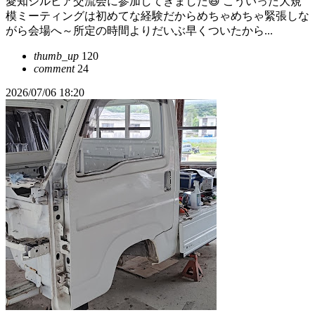
愛知シルビア交流会に参加してきました😆 こういった大規
模ミーティングは初めてな経験だからめちゃめちゃ緊張しな
がら会場へ～所定の時間よりだいぶ早くついたから...
thumb_up
120
comment
24
2026/07/06 18:20