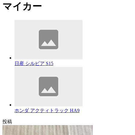
マイカー
日産 シルビア S15
ホンダ アクティトラック HA9
投稿