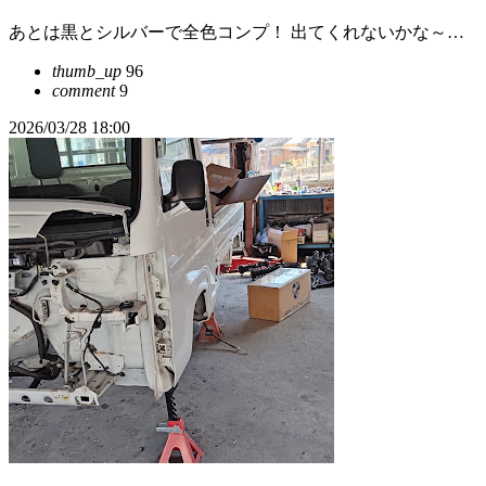
あとは黒とシルバーで全色コンプ！ 出てくれないかな～…
thumb_up
96
comment
9
2026/03/28 18:00