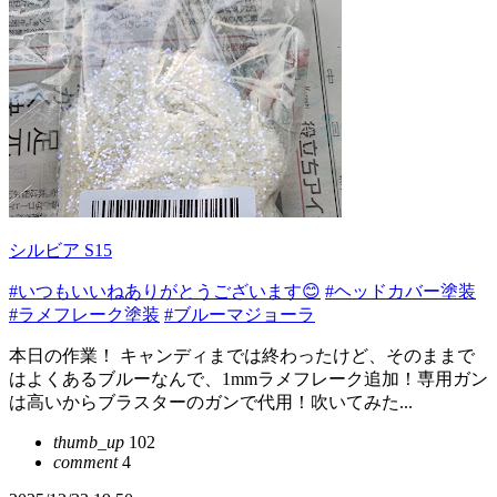
シルビア S15
#いつもいいねありがとうございます😊
#ヘッドカバー塗装
#ラメフレーク塗装
#ブルーマジョーラ
本日の作業！ キャンディまでは終わったけど、そのままで
はよくあるブルーなんで、1mmラメフレーク追加！専用ガン
は高いからブラスターのガンで代用！吹いてみた...
thumb_up
102
comment
4