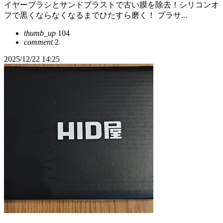
イヤーブラシとサンドブラストで古い膜を除去！シリコンオ
フで黒くならなくなるまでひたすら磨く！ プラサ...
thumb_up
104
comment
2
2025/12/22 14:25