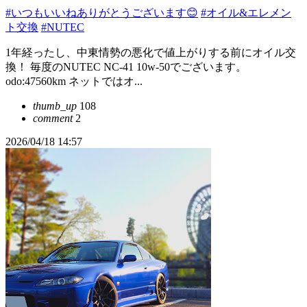
#いつもいいねありがとうございます😊
#オイル&エレメン
ト交換
#NUTEC
1年経ったし、中東情勢の悪化で値上がりする前にオイル交
換！ 毎度のNUTEC NC-41 10w-50でございます。
odo:47560km ネットではオ...
thumb_up
108
comment
2
2026/04/18 14:57