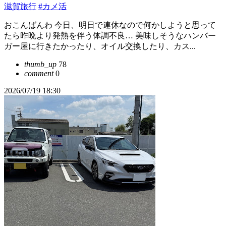
滋賀旅行
#カメ活
おこんばんわ 今日、明日で連休なので何かしようと思って
たら昨晩より発熱を伴う体調不良… 美味しそうなハンバー
ガー屋に行きたかったり、オイル交換したり、カス...
thumb_up
78
comment
0
2026/07/19 18:30