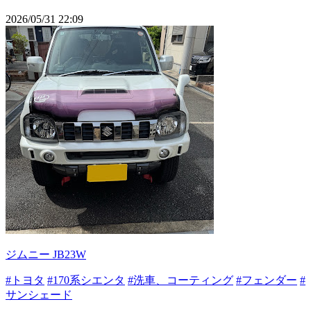
2026/05/31 22:09
ジムニー JB23W
#トヨタ
#170系シエンタ
#洗車、コーティング
#フェンダー
#
サンシェード