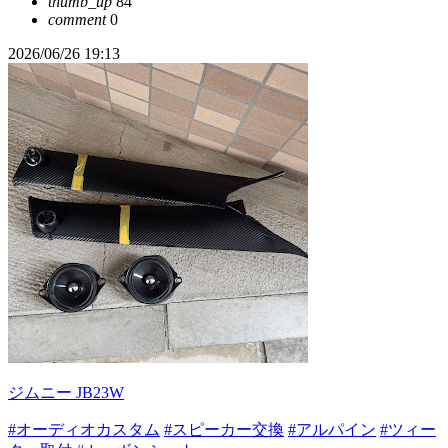
thumb_up
84
comment
0
2026/06/26 19:13
ジムニー JB23W
#オーディオカスタム
#スピーカー交換
#アルパイン
#ツィー