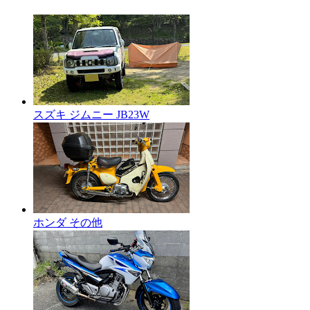
スズキ ジムニー JB23W
ホンダ その他