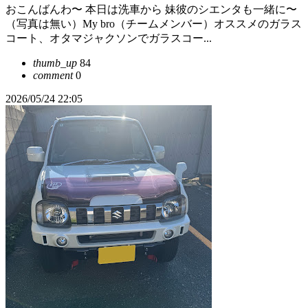
おこんばんわ〜 本日は洗車から 妹彼のシエンタも一緒に〜
（写真は無い）My bro（チームメンバー）オススメのガラス
コート、オタマジャクソンでガラスコー...
thumb_up
84
comment
0
2026/05/24 22:05