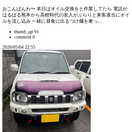
おこんばんわ〜 本日はオイル交換をと作業してたら 電話が
はるばる熊本から高校時代の友人がぶらりと来客適当にオイ
ルを流し込み 一緒に昼食に出るつけ麺を奢っ...
thumb_up
91
comment
0
2026/05/04 22:55