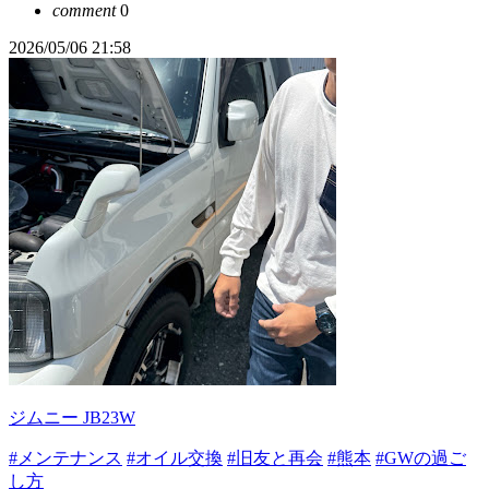
comment
0
2026/05/06 21:58
ジムニー JB23W
#メンテナンス
#オイル交換
#旧友と再会
#熊本
#GWの過ご
し方