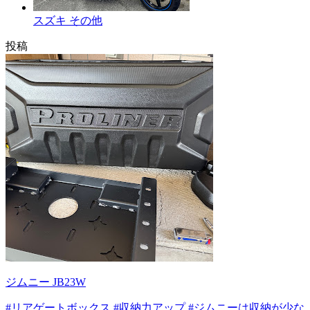
スズキ その他
投稿
ジムニー JB23W
#リアゲートボックス
#収納力アップ
#ジムニーは収納が少な