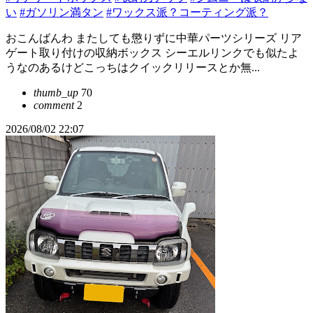
い
#ガソリン満タン
#ワックス派？コーティング派？
おこんばんわ またしても懲りずに中華パーツシリーズ リア
ゲート取り付けの収納ボックス シーエルリンクでも似たよ
うなのあるけどこっちはクイックリリースとか無...
thumb_up
70
comment
2
2026/08/02 22:07