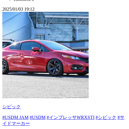
2025/01/03 19:12
シビック
#USDM JAM
#USDM
#インプレッサWRXSTI
#シビック
#サ
イドマーカー