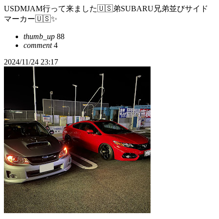
USDMJAM行って来ました🇺🇸弟SUBARU兄弟並びサイド
マーカー🇺🇸✨
thumb_up
88
comment
4
2024/11/24 23:17