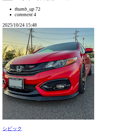
thumb_up
72
comment
4
2025/10/24 15:48
シビック