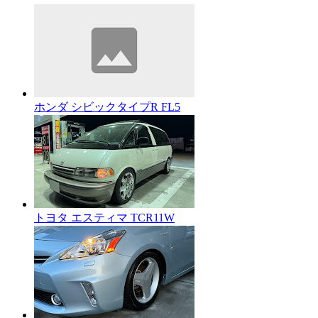
ホンダ シビックタイプR FL5
トヨタ エスティマ TCR11W