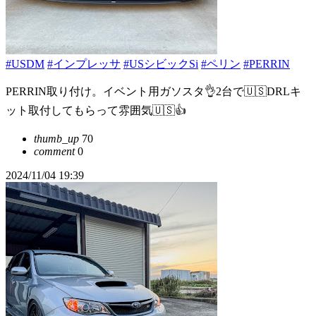
#USDM
#インプレッサ
#USシビックSi
#ペリン
#PERRIN
PERRIN取り付け。イベント用ガソスタ👌2台で🇺🇸DRLキ
ット取付してもらって雰囲気🇺🇸👍
thumb_up
70
comment
0
2024/11/04 19:39