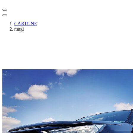
CARTUNE
mugi