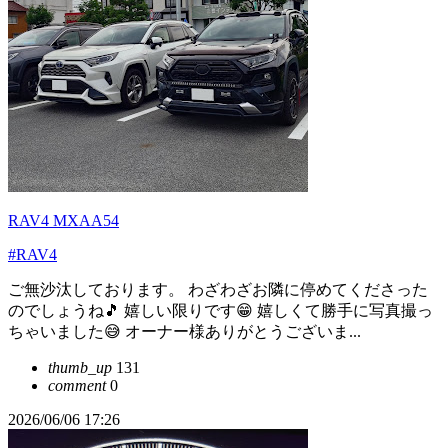
RAV4 MXAA54
#RAV4
ご無沙汰しております。 わざわざお隣に停めてくださった
のでしょうね🎵 嬉しい限りです😁 嬉しくて勝手に写真撮っ
ちゃいました😅 オーナー様ありがとうございま...
thumb_up
131
comment
0
2026/06/06 17:26