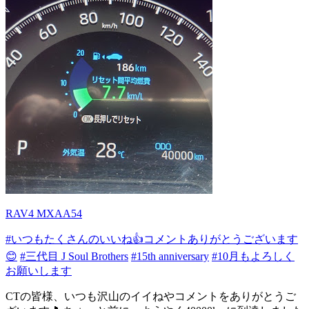
RAV4 MXAA54
#いつもたくさんのいいね👍コメントありがとうございます
😊
#三代目 J Soul Brothers
#15th anniversary
#10月もよろしく
お願いします
CTの皆様、いつも沢山のイイねやコメントをありがとうご