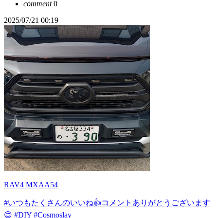
comment
0
2025/07/21 00:19
RAV4 MXAA54
#いつもたくさんのいいね👍コメントありがとうございます
😊
#DIY
#Cosmoslay