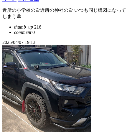
近所の小学校の🌸近所の神社の🌸 いつも同じ構図になって
しまう😅
thumb_up
216
comment
0
2025/04/07 19:13