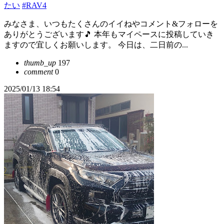
たい
#RAV4
みなさま、いつもたくさんのイイねやコメント&フォローを
ありがとうございます🎵 本年もマイペースに投稿していき
ますので宜しくお願いします。 今日は、二日前の...
thumb_up
197
comment
0
2025/01/13 18:54