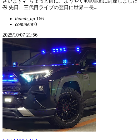
ざいます🎵 ちょっと前に、ようやく40000kmに到達しました
🤣 先日、三代目ライブの翌日に世界一長...
thumb_up
166
comment
0
2025/10/07 21:56