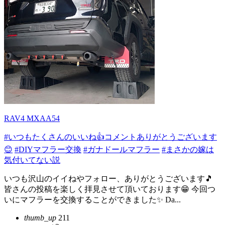
RAV4 MXAA54
#いつもたくさんのいいね👍コメントありがとうございます
😊
#DIYマフラー交換
#ガナドールマフラー
#まさかの嫁は
気付いてない説
いつも沢山のイイねやフォロー、ありがとうございます🎵
皆さんの投稿を楽しく拝見させて頂いております😁 今回つ
いにマフラーを交換することができました✨ Da...
thumb_up
211