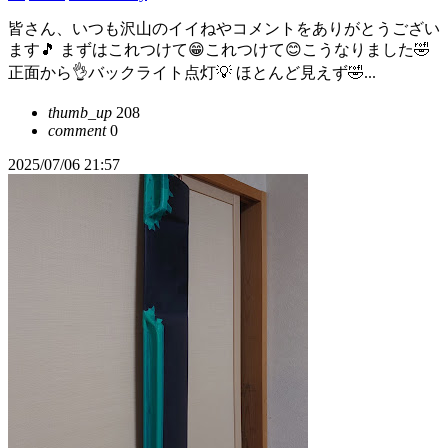
皆さん、いつも沢山のイイねやコメントをありがとうござい
ます🎵 まずはこれつけて😁これつけて😊こうなりました🤣
正面から👌バックライト点灯💡 ほとんど見えず🤣...
thumb_up
208
comment
0
2025/07/06 21:57