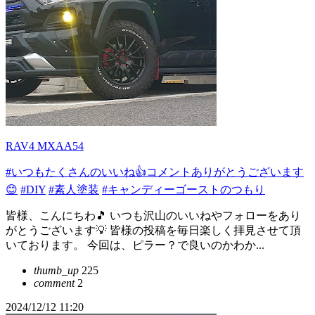
RAV4 MXAA54
#いつもたくさんのいいね👍コメントありがとうございます
😊
#DIY
#素人塗装
#キャンディーゴーストのつもり
皆様、こんにちわ🎵 いつも沢山のいいねやフォローをあり
がとうございます💡 皆様の投稿を毎日楽しく拝見させて頂
いております。 今回は、ピラー？で良いのかわか...
thumb_up
225
comment
2
2024/12/12 11:20