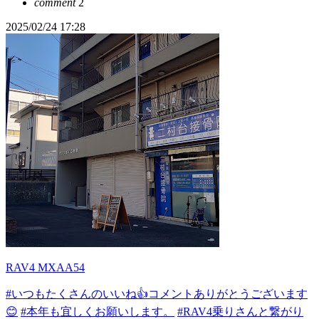
comment
2
2025/02/24 17:28
RAV4 MXAA54
#いつもたくさんのいいね👍コメントありがとうございます
😊
#本年も宜しくお願いします。
#RAV4乗りさんと繋がり