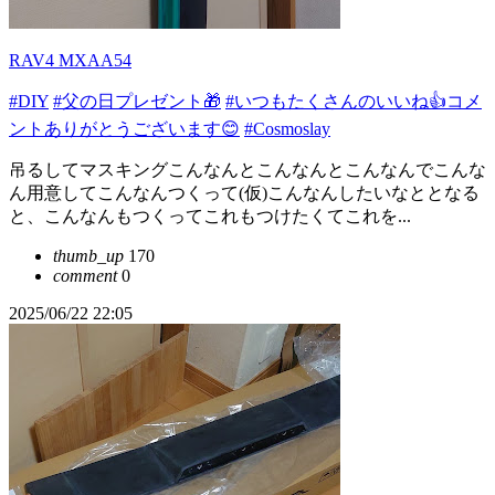
RAV4 MXAA54
#DIY
#父の日プレゼント🎁
#いつもたくさんのいいね👍コメ
ントありがとうございます😊
#Cosmoslay
吊るしてマスキングこんなんとこんなんとこんなんでこんな
ん用意してこんなんつくって(仮)こんなんしたいなととなる
と、こんなんもつくってこれもつけたくてこれを...
thumb_up
170
comment
0
2025/06/22 22:05