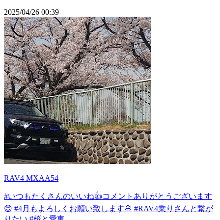
2025/04/26 00:39
RAV4 MXAA54
#いつもたくさんのいいね👍コメントありがとうございます
😊
#4月もよろしくお願い致します🌸
#RAV4乗りさんと繋が
りたい
#桜と愛車