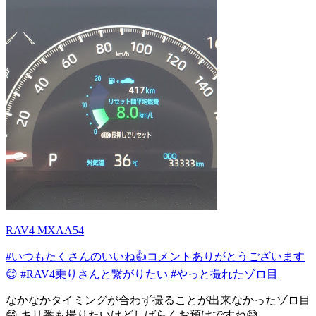
RAV4 MXAA54
#いつもたくさんのいいね👍コメントありがとうございます
😊
#RAV4乗りさんと繋がりたい
#やっと撮れたゾロ目
なかなかタイミングが合わず撮ることが出来なかったゾロ目
😁 キリ番も撮りたいけどしばらくお預けですね😅