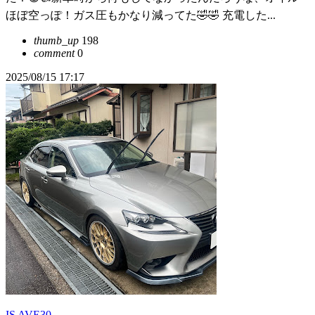
ほぼ空っぽ！ガス圧もかなり減ってた🤣🤣 充電した...
thumb_up
198
comment
0
2025/08/15 17:17
IS AVE30