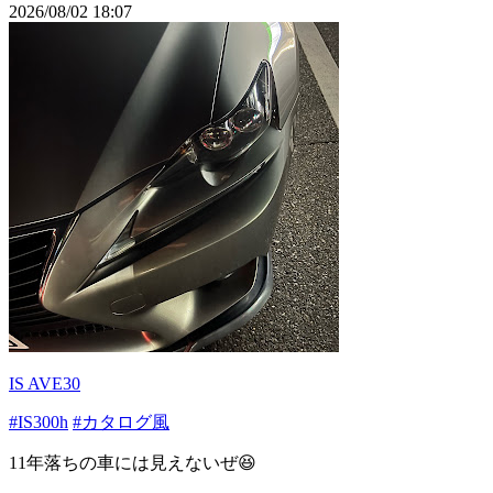
2026/08/02 18:07
IS AVE30
#IS300h
#カタログ風
11年落ちの車には見えないぜ😆