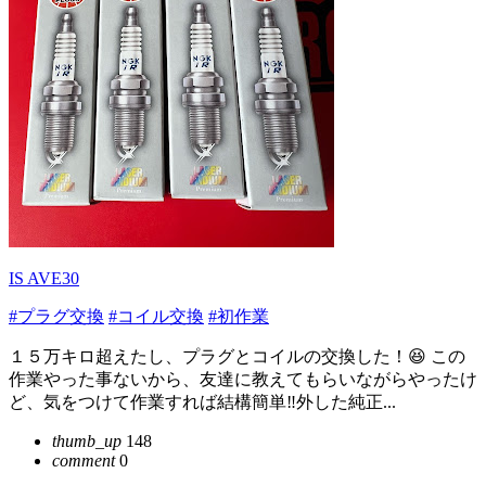
IS AVE30
#プラグ交換
#コイル交換
#初作業
１５万キロ超えたし、プラグとコイルの交換した！😆 この
作業やった事ないから、友達に教えてもらいながらやったけ
ど、気をつけて作業すれば結構簡単‼️外した純正...
thumb_up
148
comment
0