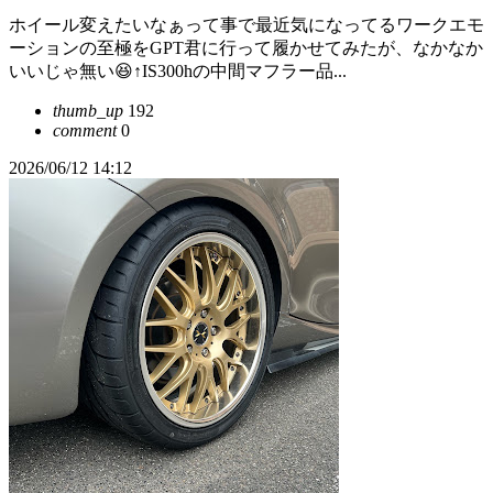
ホイール変えたいなぁって事で最近気になってるワークエモ
ーションの至極をGPT君に行って履かせてみたが、なかなか
いいじゃ無い😆↑IS300hの中間マフラー品...
thumb_up
192
comment
0
2026/06/12 14:12