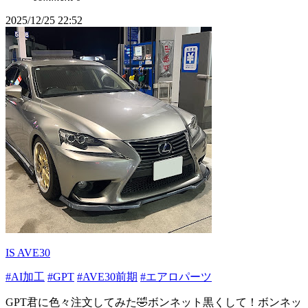
2025/12/25 22:52
IS AVE30
#AI加工
#GPT
#AVE30前期
#エアロパーツ
GPT君に色々注文してみた🤣ボンネット黒くして！ボンネッ