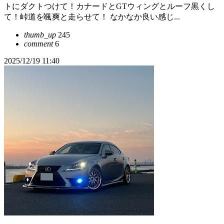
トにダクトつけて！カナードとGTウィングとルーフ黒くし
て！峠道を颯爽と走らせて！ なかなか良い感じ...
thumb_up
245
comment
6
2025/12/19 11:40