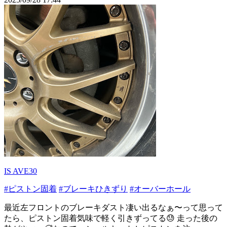
IS AVE30
#ピストン固着
#ブレーキひきずり
#オーバーホール
最近左フロントのブレーキダスト凄い出るなぁ〜って思って
たら、ピストン固着気味で軽く引きずってる😓 走った後の