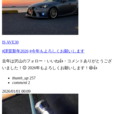
IS AVE30
#謹賀新年2026
#今年もよろしくお願いします
去年は沢山のフォロー・いいね👍・コメントありがとうござ
いました！😊 2026年もよろしくお願いします！😆👍
thumb_up
257
comment
2
2026/01/01 00:09