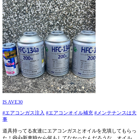
IS AVE30
#エアコンガス注入
#エアコンオイル補充
#メンテナンスは大
事
道具持ってる友達にエアコンガスとオイルを充填してもらっ
た！😆👍新車時から何もしてなかったんだろうな、オイル