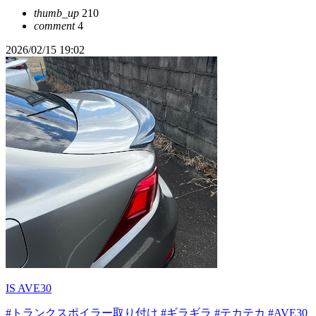
thumb_up
210
comment
4
2026/02/15 19:02
IS AVE30
#トランクスポイラー取り付け
#ギラギラ
#テカテカ
#AVE30