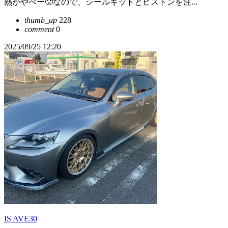
熱がやべー🥵なので、シールキットとピストンを注...
thumb_up
228
comment
0
2025/09/25 12:20
IS AVE30