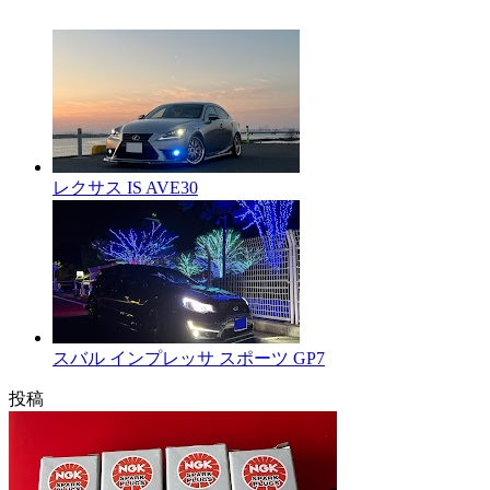
レクサス IS AVE30
スバル インプレッサ スポーツ GP7
投稿