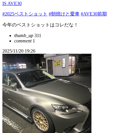
IS AVE30
#2025ベストショット
#朝焼けと愛車
#AVE30前期
今年のベストショットはコレだな！
thumb_up
311
comment
1
2025/11/20 19:26