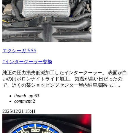
エクシーガ YA5
#インタークーラー交換
純正の圧力損失低減加工したインタークーラー。 表面が白
いのはボロンナイトライド加工。 気温が高い日だったの
で、近くの某ショッピングセンター屋内駐車場隅っこ...
thumb_up
63
comment
2
2025/12/21 15:41