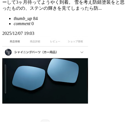
ーして3ヶ月待ってようやく到着。 雪を考え防錆塗装をと思
ったものの、ステンの輝きを見てしまったら防...
thumb_up
84
comment
0
2025/12/07 19:03