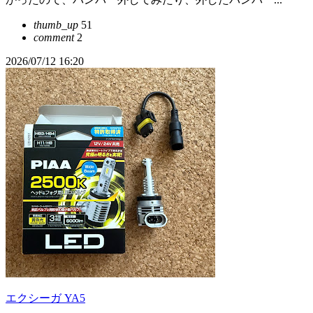
thumb_up
51
comment
2
2026/07/12 16:20
エクシーガ YA5