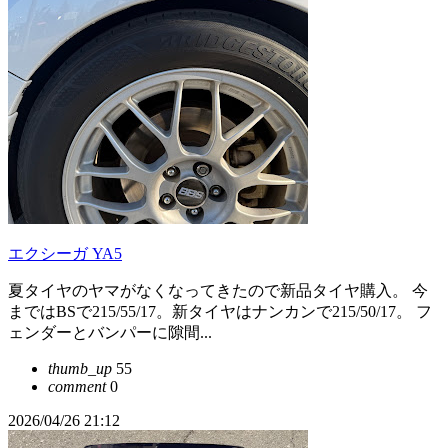
エクシーガ YA5
夏タイヤのヤマがなくなってきたので新品タイヤ購入。 今
まではBSで215/55/17。新タイヤはナンカンで215/50/17。 フ
ェンダーとバンパーに隙間...
thumb_up
55
comment
0
2026/04/26 21:12