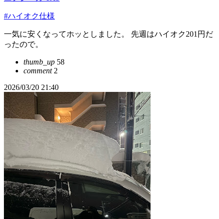
#ハイオク仕様
一気に安くなってホッとしました。 先週はハイオク201円だ
ったので。
thumb_up
58
comment
2
2026/03/20 21:40