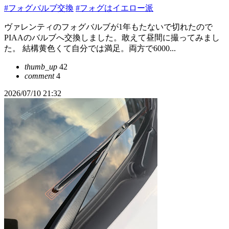
#フォグバルブ交換
#フォグはイエロー派
ヴァレンティのフォグバルブが1年もたないで切れたので
PIAAのバルブへ交換しました。敢えて昼間に撮ってみまし
た。 結構黄色くて自分では満足。両方で6000...
thumb_up
42
comment
4
2026/07/10 21:32