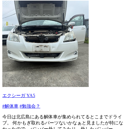
エクシーガ YA5
#解体車
#勉強会？
今日は北広島にある解体車が集められてるとこまでドライ
ブ。 何かもぎ取れるパーツないかなぁと見ましたが特にな
かったので、バンパー外してみたり、外したバンパー...