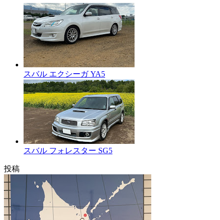
スバル エクシーガ YA5
スバル フォレスター SG5
投稿