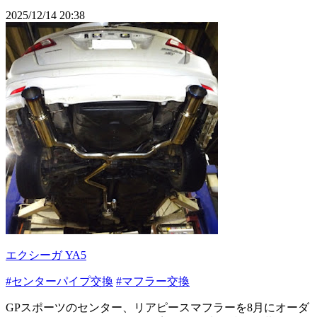
2025/12/14 20:38
エクシーガ YA5
#センターパイプ交換
#マフラー交換
GPスポーツのセンター、リアピースマフラーを8月にオーダ