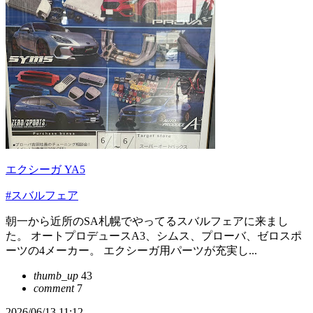
エクシーガ YA5
#スバルフェア
朝一から近所のSA札幌でやってるスバルフェアに来まし
た。 オートプロデュースA3、シムス、プローバ、ゼロスポ
ーツの4メーカー。 エクシーガ用パーツが充実し...
thumb_up
43
comment
7
2026/06/13 11:12