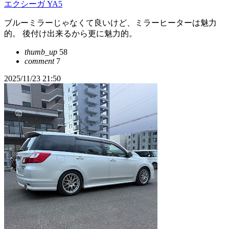
エクシーガ YA5
ブルーミラーじゃなくて良いけど、ミラーヒーターは魅力
的。 後付け出来るから更に魅力的。
thumb_up
58
comment
7
2025/11/23 21:50