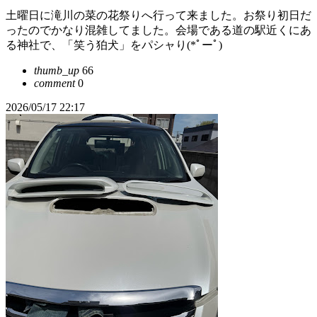
土曜日に滝川の菜の花祭りへ行って来ました。お祭り初日だ
ったのでかなり混雑してました。会場である道の駅近くにあ
る神社で、「笑う狛犬」をパシャり(*ﾟーﾟ)
thumb_up
66
comment
0
2026/05/17 22:17