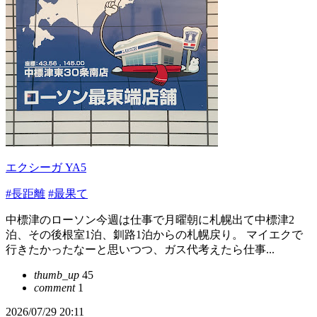
エクシーガ YA5
#長距離
#最果て
中標津のローソン今週は仕事で月曜朝に札幌出て中標津2
泊、その後根室1泊、釧路1泊からの札幌戻り。 マイエクで
行きたかったなーと思いつつ、ガス代考えたら仕事...
thumb_up
45
comment
1
2026/07/29 20:11