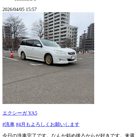
2026/04/05 15:57
エクシーガ YA5
#洗車
#4月もよろしくお願いします
今日の洗車完了です。なんか斜め後ろからが好きです。来週