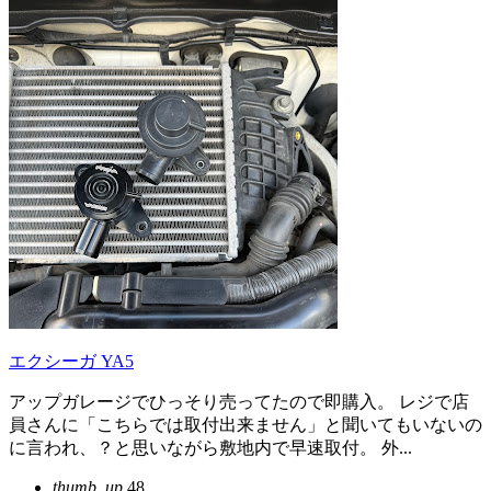
エクシーガ YA5
アップガレージでひっそり売ってたので即購入。 レジで店
員さんに「こちらでは取付出来ません」と聞いてもいないの
に言われ、？と思いながら敷地内で早速取付。 外...
thumb_up
48