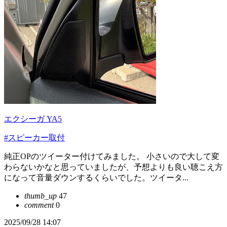
エクシーガ YA5
#スピーカー取付
純正OPのツイーター付けてみました。 小さいので大して変
わらないかなと思っていましたが、予想よりも良い聴こえ方
になって音量ダウンするくらいでした。ツイータ...
thumb_up
47
comment
0
2025/09/28 14:07