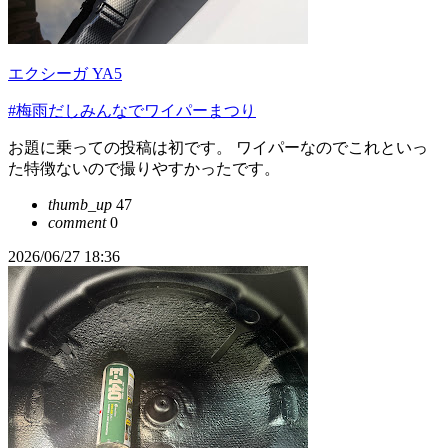
エクシーガ YA5
#梅雨だしみんなでワイパーまつり
お題に乗っての投稿は初です。 ワイパーなのでこれといっ
た特徴ないので撮りやすかったです。
thumb_up
47
comment
0
2026/06/27 18:36