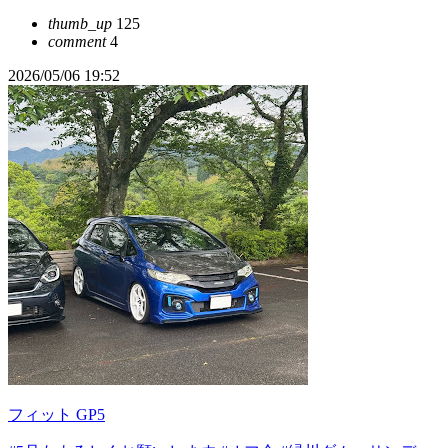
thumb_up
125
comment
4
2026/05/06 19:52
フィット GP5