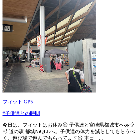
フィット GP5
#子供達との時間
今日は、フィットはお休み😌 子供達と宮崎県都城市へ🚗💨
💨 道の駅 都城NiQLLへ。子供達の体力を減らしてもらうべ
く、遊び場で遊んでもらってます😃 本日、...