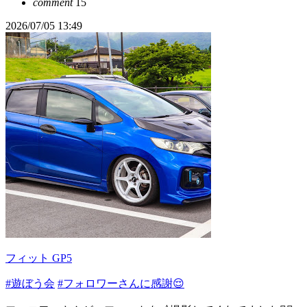
comment
15
2026/07/05 13:49
フィット GP5
#遊ぼう会
#フォロワーさんに感謝😌