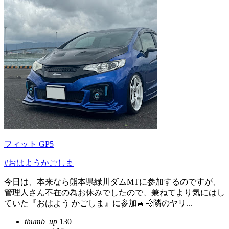
フィット GP5
#おはようかごしま
今日は、本来なら熊本県緑川ダムMTに参加するのですが、
管理人さん不在の為お休みでしたので、兼ねてより気にはし
ていた『おはよう かごしま』に参加🚙💨隣のヤリ...
thumb_up
130