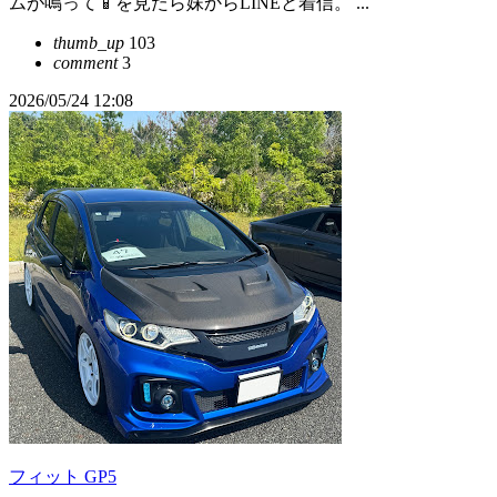
ムが鳴って📱を見たら妹からLINEと着信。 ...
thumb_up
103
comment
3
2026/05/24 12:08
フィット GP5