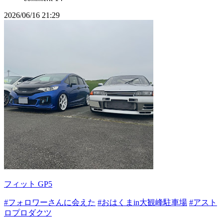
2026/06/16 21:29
フィット GP5
#フォロワーさんに会えた
#おはくまin大観峰駐車場
#アスト
ロプロダクツ