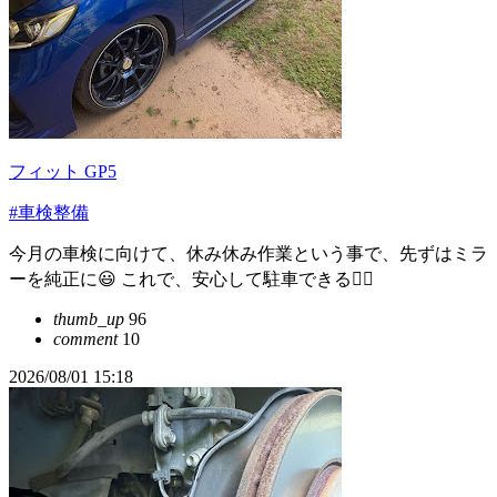
フィット GP5
#車検整備
今月の車検に向けて、休み休み作業という事で、先ずはミラ
ーを純正に😃 これで、安心して駐車できる😮‍💨
thumb_up
96
comment
10
2026/08/01 15:18