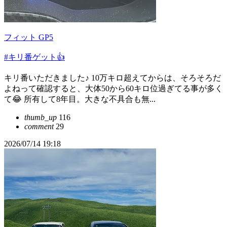
フィット GP5
#キリ番ゲット👍
キリ番いただきました♪ 10万キロ超えてからは、そろそろだ
よねって確認すると、大体50から60キロ位過ぎてる事が多く
て😂 所有して8年目。大きな不具合も無...
thumb_up
116
comment
29
2026/07/14 19:18