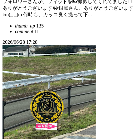
フォロワーさんが、フィットを📸撮影してくれてました🙇‍♂️
ありがとうございます😭銀鼠さん、ありがとうございます
♪m(_ _)m 何時も、カッコ良く撮って下...
thumb_up
135
comment
11
2026/06/28 17:28