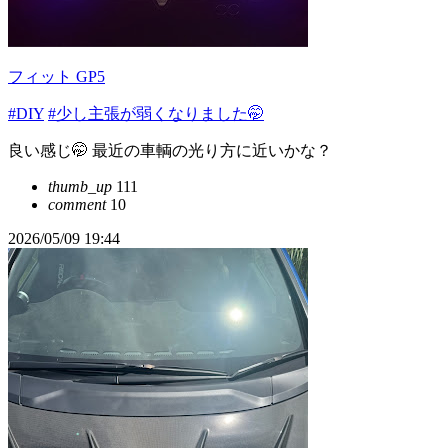
フィット GP5
#DIY
#少し主張が弱くなりました🤭
良い感じ🤭 最近の車輌の光り方に近いかな？
thumb_up
111
comment
10
2026/05/09 19:44