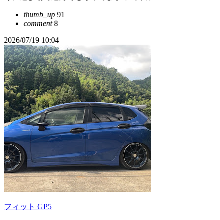
thumb_up
91
comment
8
2026/07/19 10:04
フィット GP5