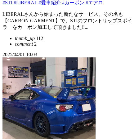
#STI
#LIBERAL
#愛車紹介
#カーボン
#エアロ
LIBERALさんから始まった新たなサービス、その名も
【CARBON GARMENT】で、STIのフロントリップスポイ
ラーをカーボン加工して頂きました‼️...
thumb_up
112
comment
2
2025/04/01 10:03