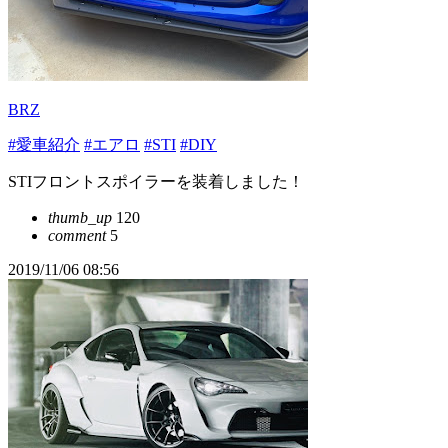
BRZ
#愛車紹介
#エアロ
#STI
#DIY
STIフロントスポイラーを装着しました！
thumb_up
120
comment
5
2019/11/06 08:56