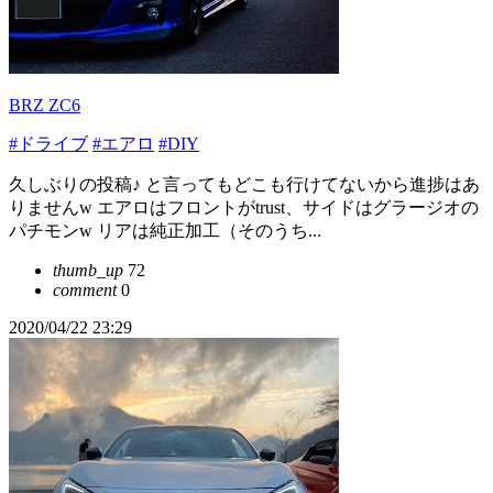
BRZ ZC6
#ドライブ
#エアロ
#DIY
久しぶりの投稿♪ と言ってもどこも行けてないから進捗はあ
りませんw エアロはフロントがtrust、サイドはグラージオの
パチモンw リアは純正加工（そのうち...
thumb_up
72
comment
0
2020/04/22 23:29