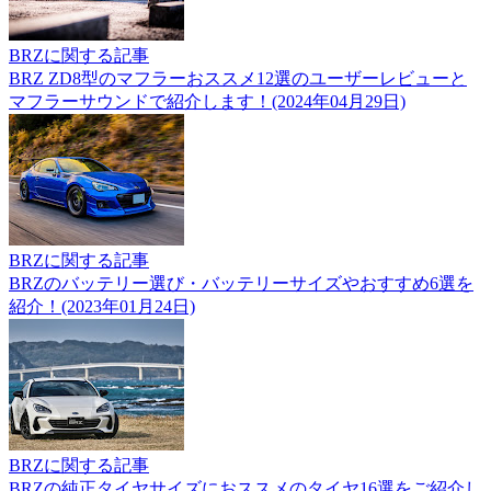
BRZに関する記事
BRZ ZD8型のマフラーおススメ12選のユーザーレビューと
マフラーサウンドで紹介します！(2024年04月29日)
BRZに関する記事
BRZのバッテリー選び・バッテリーサイズやおすすめ6選を
紹介！(2023年01月24日)
BRZに関する記事
BRZの純正タイヤサイズにおススメのタイヤ16選をご紹介し