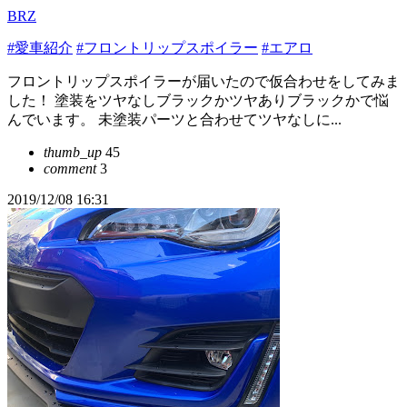
BRZ
#愛車紹介
#フロントリップスポイラー
#エアロ
フロントリップスポイラーが届いたので仮合わせをしてみま
した！ 塗装をツヤなしブラックかツヤありブラックかで悩
んでいます。 未塗装パーツと合わせてツヤなしに...
thumb_up
45
comment
3
2019/12/08 16:31