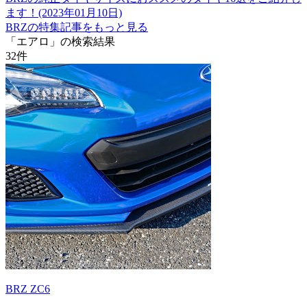
ます！(2023年01月10日)
BRZの特集記事をもっと見る
「エアロ」の検索結果
32
件
BRZ ZC6