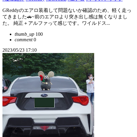
GReddyのエアロ装着して問題ないか確認のため、軽く走っ
てきました🚗~前のエアロより突き出し感は無くなりまし
た。 純正＋アルファって感じです。ワイルドス...
thumb_up
100
comment
0
2023/05/23 17:10