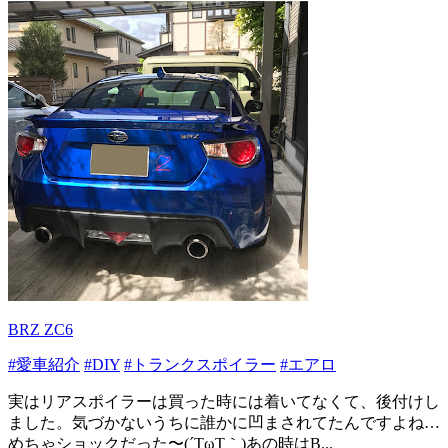
BRZ ZC6
#愛車紹介
#DIY
#トランクスポイラー
#エアロ
実はリアスポイラーは買った時には着いてなくて、後付けし
ました。気づかないうちに誰かに凹まされてたんですよね…
めちゃショックだった〜(´TωT｀)あの時はB...