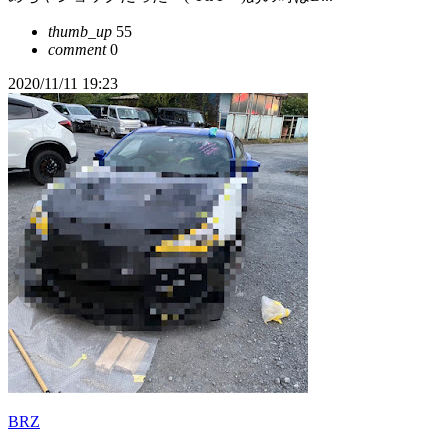
thumb_up
55
comment
0
2020/11/11 19:23
BRZ