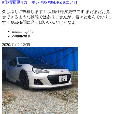
#仕様変更
#カーボン
#86
#86BRZ
#エアロ
久しぶりに投稿します！ 大幅仕様変更中です まだまだお見
せできるような状態ではありませんが、着々と進んでおりま
す！ 86style間に合えばいいんだけどなぁ
thumb_up
42
comment
0
2020/11/11 12:35