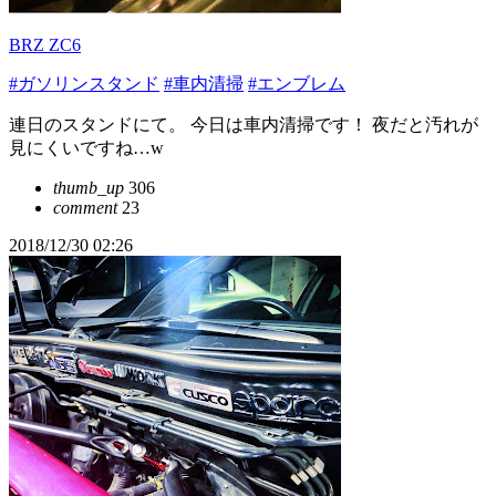
BRZ ZC6
#ガソリンスタンド
#車内清掃
#エンブレム
連日のスタンドにて。 今日は車内清掃です！ 夜だと汚れが
見にくいですね…w
thumb_up
306
comment
23
2018/12/30 02:26