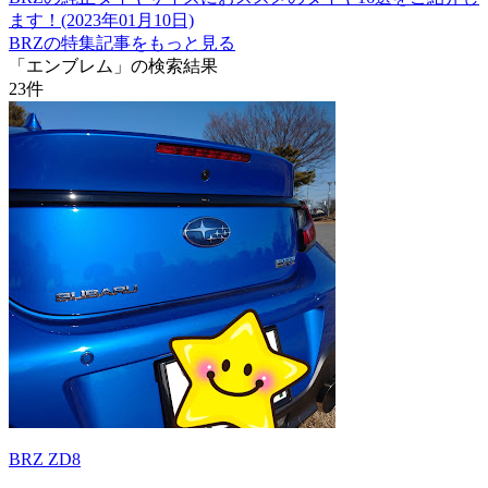
ます！(2023年01月10日)
BRZの特集記事をもっと見る
「エンブレム」の検索結果
23
件
BRZ ZD8