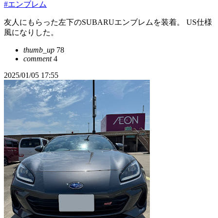
#エンブレム
友人にもらった左下のSUBARUエンブレムを装着。 US仕様
風になりした。
thumb_up
78
comment
4
2025/01/05 17:55