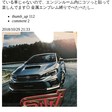
ている車じゃないので、エンジンルーム内にコソっと貼って
楽しんでます◎ 金属エンブレム縛りでぺたぺたし...
thumb_up
112
comment
2
2018/10/29 21:33