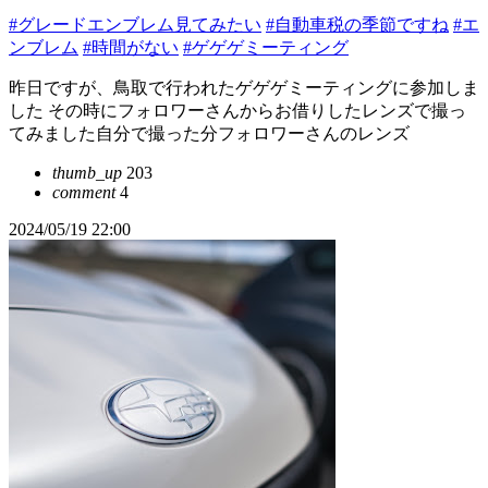
#グレードエンブレム見てみたい
#自動車税の季節ですね
#エ
ンブレム
#時間がない
#ゲゲゲミーティング
昨日ですが、鳥取で行われたゲゲゲミーティングに参加しま
した その時にフォロワーさんからお借りしたレンズで撮っ
てみました自分で撮った分フォロワーさんのレンズ
thumb_up
203
comment
4
2024/05/19 22:00