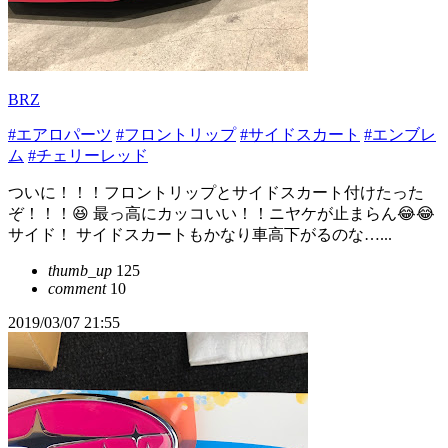
BRZ
#エアロパーツ
#フロントリップ
#サイドスカート
#エンブレ
ム
#チェリーレッド
ついに！！！フロントリップとサイドスカート付けたった
ぞ！！！😆 最っ高にカッコいい！！ニヤケが止まらん😂😂
サイド！ サイドスカートもかなり車高下がるのな…...
thumb_up
125
comment
10
2019/03/07 21:55