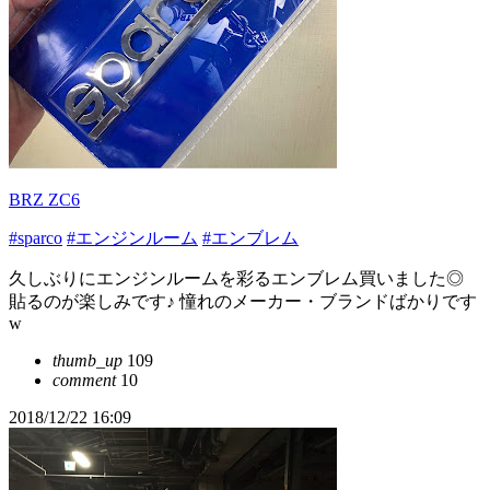
BRZ ZC6
#sparco
#エンジンルーム
#エンブレム
久しぶりにエンジンルームを彩るエンブレム買いました◎
貼るのが楽しみです♪ 憧れのメーカー・ブランドばかりです
w
thumb_up
109
comment
10
2018/12/22 16:09