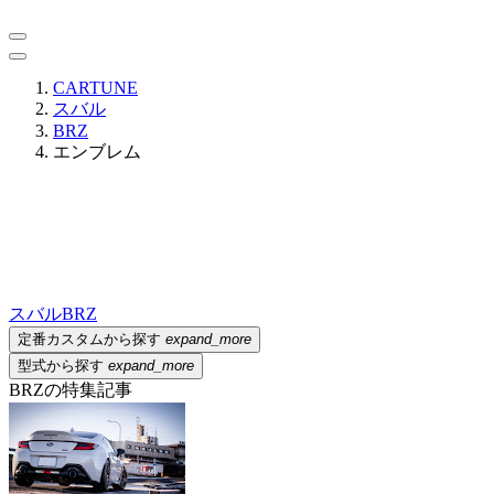
CARTUNE
スバル
BRZ
エンブレム
スバル
BRZ
定番カスタムから探す
expand_more
型式から探す
expand_more
BRZの特集記事