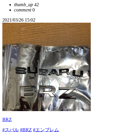
thumb_up
42
comment
0
2021/03/26 15:02
BRZ
#スバル
#BRZ
#エンブレム