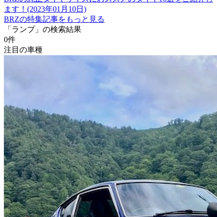
ます！(2023年01月10日)
BRZの特集記事をもっと見る
「ランプ」の検索結果
0
件
注目の車種