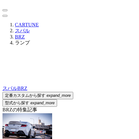
CARTUNE
スバル
BRZ
ランプ
スバル
BRZ
定番カスタムから探す
expand_more
型式から探す
expand_more
BRZの特集記事