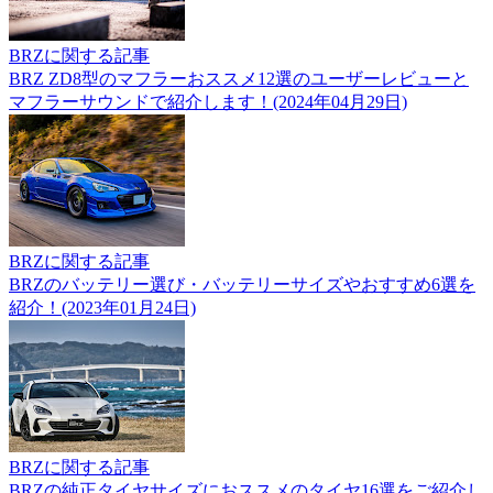
BRZに関する記事
BRZ ZD8型のマフラーおススメ12選のユーザーレビューと
マフラーサウンドで紹介します！(2024年04月29日)
BRZに関する記事
BRZのバッテリー選び・バッテリーサイズやおすすめ6選を
紹介！(2023年01月24日)
BRZに関する記事
BRZの純正タイヤサイズにおススメのタイヤ16選をご紹介し