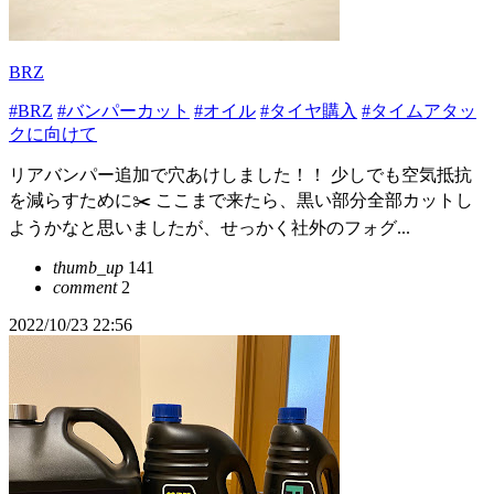
BRZ
#BRZ
#バンパーカット
#オイル
#タイヤ購入
#タイムアタッ
クに向けて
リアバンパー追加で穴あけしました！！ 少しでも空気抵抗
を減らすために✂️ ここまで来たら、黒い部分全部カットし
ようかなと思いましたが、せっかく社外のフォグ...
thumb_up
141
comment
2
2022/10/23 22:56