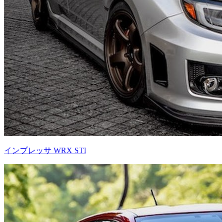
インプレッサ WRX STI