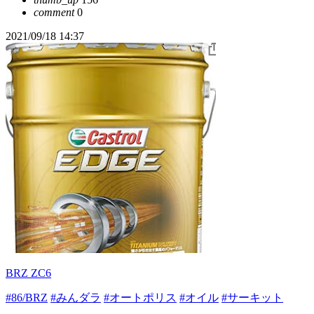
comment
0
2021/09/18 14:37
BRZ ZC6
#86/BRZ
#みんダラ
#オートポリス
#オイル
#サーキット