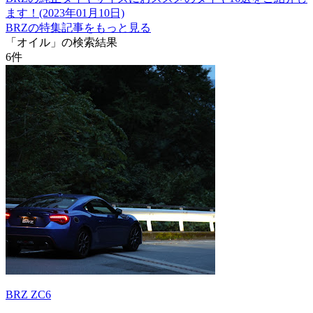
ます！(2023年01月10日)
BRZの特集記事をもっと見る
「オイル」の検索結果
6
件
BRZ ZC6