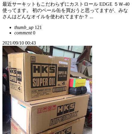
最近サーキットもこだわらずにカストロール EDGE ５Ｗ-40
使ってます。 初のペール缶を買おうと思ってますが、みな
さんはどんなオイルを使われてますか？ ...
thumb_up
121
comment
0
2021/09/10 00:43