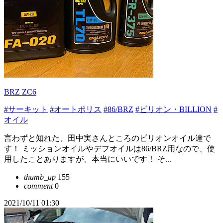
BRZ ZC6
#サーキット
#オートポリス
#86/BRZ
#ビリオン・BILLION
#
オイル
言わずと知れた、田中実さんところのビリオンオイル達で
す！ ミッションオイルやデフオイルは86/BRZ用なので、使
用したことありますが、本当にいいです！ そ...
thumb_up
155
comment
0
2021/10/11 01:30