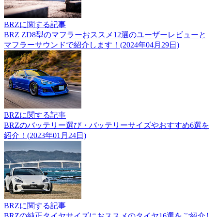
BRZに関する記事
BRZ ZD8型のマフラーおススメ12選のユーザーレビューと
マフラーサウンドで紹介します！(2024年04月29日)
BRZに関する記事
BRZのバッテリー選び・バッテリーサイズやおすすめ6選を
紹介！(2023年01月24日)
BRZに関する記事
BRZの純正タイヤサイズにおススメのタイヤ16選をご紹介し