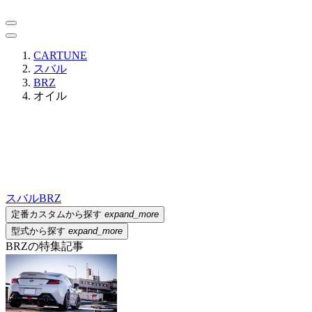
CARTUNE
スバル
BRZ
オイル
スバル
BRZ
定番カスタムから探す
expand_more
型式から探す
expand_more
BRZの特集記事