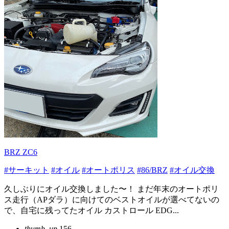
BRZ ZC6
#サーキット
#オイル
#オートポリス
#86/BRZ
#オイル交換
久しぶりにオイル交換しました〜！ まだ年末のオートポリ
ス走行（APダラ）に向けてのベストオイルが選べてないの
で、自宅に残ってたオイル カストロール EDG...
thumb_up
156