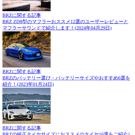
BRZに関する記事
BRZ ZD8型のマフラーおススメ12選のユーザーレビューと
マフラーサウンドで紹介します！(2024年04月29日)
BRZに関する記事
BRZのバッテリー選び・バッテリーサイズやおすすめ6選を
紹介！(2023年01月24日)
BRZに関する記事
BRZの純正タイヤサイズにおススメのタイヤ16選をご紹介し