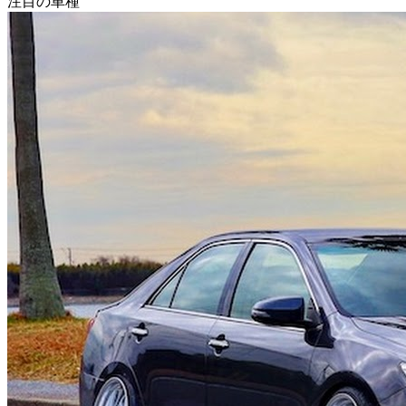
注目の車種