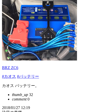
BRZ ZC6
#カオス
#バッテリー
カオス バッテリー。
thumb_up
32
comment
0
2018/01/27 12:19