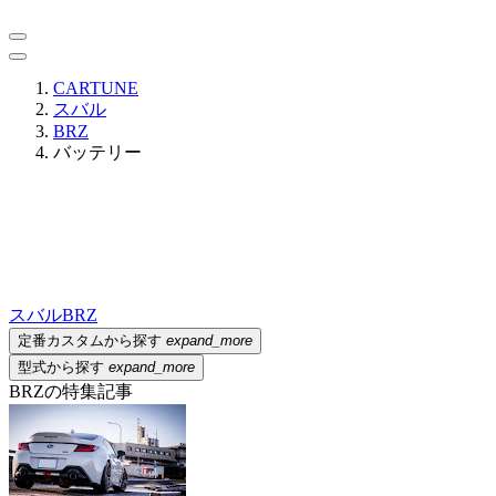
CARTUNE
スバル
BRZ
バッテリー
スバル
BRZ
定番カスタムから探す
expand_more
型式から探す
expand_more
BRZの特集記事