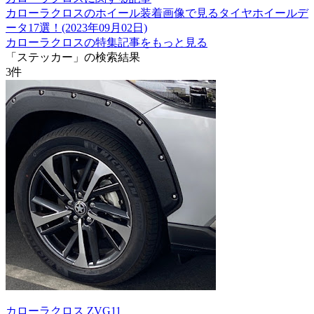
カローラクロスのホイール装着画像で見るタイヤホイールデ
ータ17選！(2023年09月02日)
カローラクロスの特集記事をもっと見る
「ステッカー」の検索結果
3
件
カローラクロス ZVG11