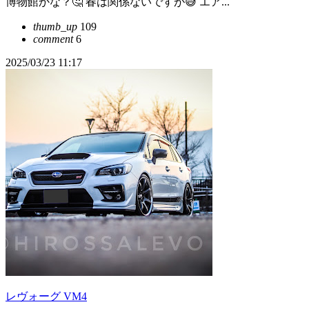
博物館かな？🤔 春は関係ないですが😅 エア...
thumb_up
109
comment
6
2025/03/23 11:17
レヴォーグ VM4