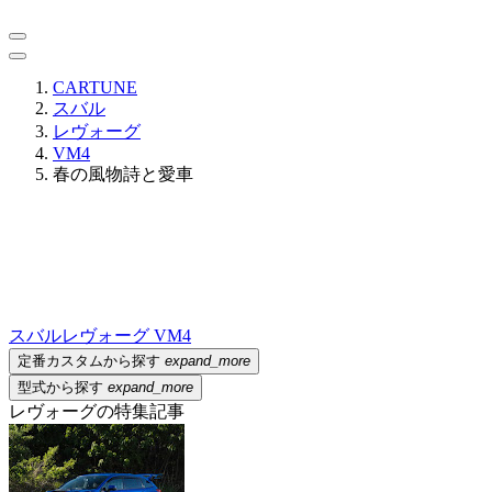
CARTUNE
スバル
レヴォーグ
VM4
春の風物詩と愛車
スバル
レヴォーグ VM4
定番カスタムから探す
expand_more
型式から探す
expand_more
レヴォーグの特集記事