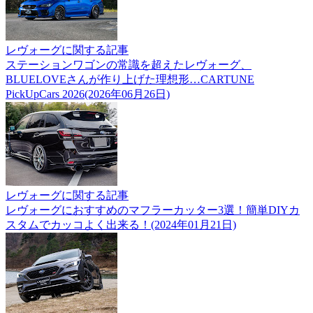
レヴォーグに関する記事
ステーションワゴンの常識を超えたレヴォーグ、
BLUELOVEさんが作り上げた理想形…CARTUNE
PickUpCars 2026(2026年06月26日)
レヴォーグに関する記事
レヴォーグにおすすめのマフラーカッター3選！簡単DIYカ
スタムでカッコよく出来る！(2024年01月21日)