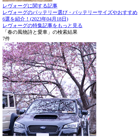
レヴォーグに関する記事
レヴォーグのバッテリー選び・バッテリーサイズやおすすめ
6選を紹介！(2023年04月18日)
レヴォーグの特集記事をもっと見る
「春の風物詩と愛車」の検索結果
7
件