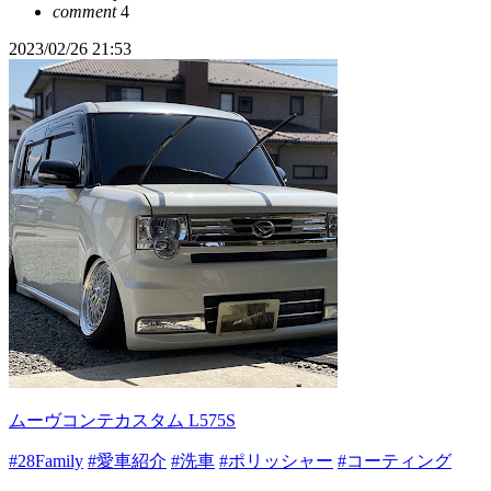
comment
4
2023/02/26 21:53
ムーヴコンテカスタム L575S
#28Family
#愛車紹介
#洗車
#ポリッシャー
#コーティング