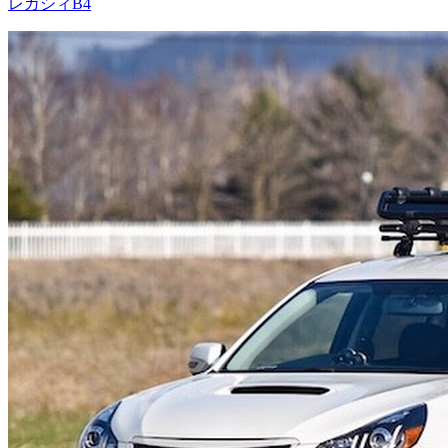
レガシィB4