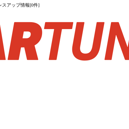
スアップ情報[0件]